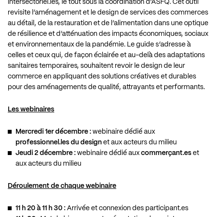
intersectoriel.les, le tout sous la coordination d’ASFQ. Cet outil
revisite l’aménagement et le design de services des commerces
au détail, de la restauration et de l’alimentation dans une optique
de résilience et d’atténuation des impacts économiques, sociaux
et environnementaux de la pandémie. Le guide s’adresse à
celles et ceux qui, de façon éclairée et au-delà des adaptations
sanitaires temporaires, souhaitent revoir le design de leur
commerce en appliquant des solutions créatives et durables
pour des aménagements de qualité, attrayants et performants.
Les webinaires
Mercredi 1er décembre :
webinaire dédié aux
professionnel.les du design
et aux acteurs du milieu
Jeudi 2 décembre :
webinaire dédié aux
commerçant.es
et
aux acteurs du milieu
Déroulement de chaque webinaire
11 h 20 à 11 h 30 :
Arrivée et connexion des participant.es