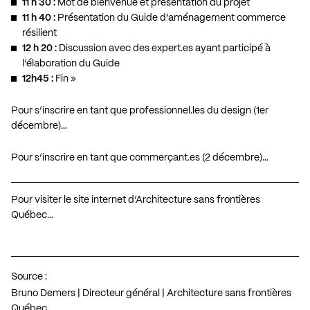
11 h 30 :
Mot de bienvenue et présentation du projet
11 h 40 :
Présentation du Guide d’aménagement commerce
résilient
12 h 20 :
Discussion avec des expert.es ayant participé à
l’élaboration du Guide
12h45 :
Fin »
Pour s’inscrire en tant que professionnel.les du design (1er
décembre)…
Pour s’inscrire en tant que commerçant.es (2 décembre)…
Pour visiter le site internet d’Architecture sans frontières
Québec…
Source :
Bruno Demers | Directeur général | Architecture sans frontières
Québec