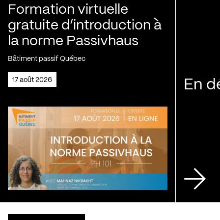
Formation virtuelle
gratuite d’introduction à
la norme Passivhaus
Bâtiment passif Québec
17 août 2026
En d