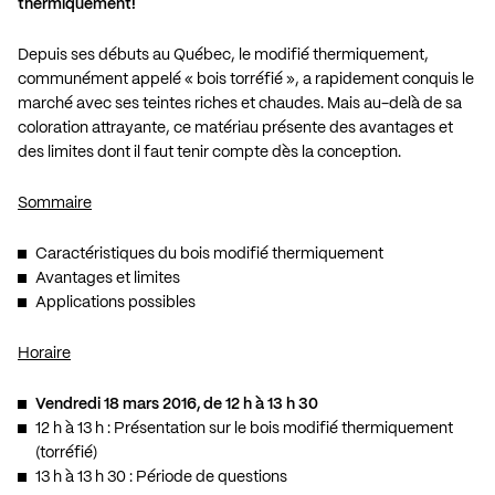
thermiquement!
Depuis ses débuts au Québec, le modifié thermiquement,
communément appelé « bois torréfié », a rapidement conquis le
marché avec ses teintes riches et chaudes. Mais au-delà de sa
coloration attrayante, ce matériau présente des avantages et
des limites dont il faut tenir compte dès la conception.
Sommaire
Caractéristiques du bois modifié thermiquement
Avantages et limites
Applications possibles
Horaire
Vendredi 18 mars 2016, de 12 h à 13 h 30
12 h à 13 h : Présentation sur le bois modifié thermiquement
(torréfié)
13 h à 13 h 30 : Période de questions