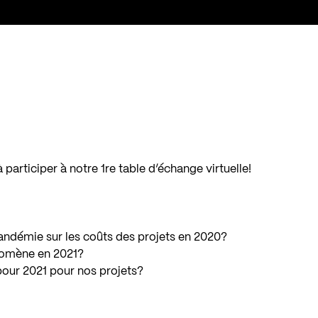
 participer à notre 1re table d’échange virtuelle!
pandémie sur les coûts des projets en 2020?
nomène en 2021?
pour 2021 pour nos projets?