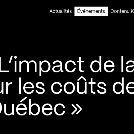
Actualités
Événements
Contenu Ko
L’impact de l
r les coûts d
Québec »