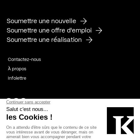
Soumettre une nouvelle
Soumettre une offre d'emploi
Soumettre une réalisation
Contactez-nous
À propos
Infolettre
Page Facebook de Kollectif
Page Instagram de Kollectif
Page Linkedin de Kollectif
Partenaires
Commanditaires