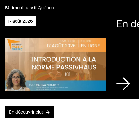
Bâtiment passif Québec
17 août 2026
En d
En découvrir plus