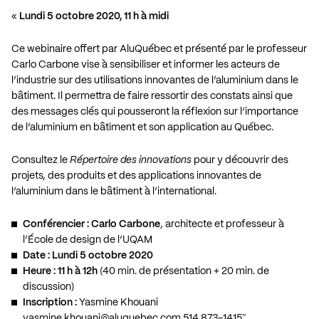
«
Lundi 5 octobre 2020, 11 h à midi
Ce webinaire offert par AluQuébec et présenté par le professeur
Carlo Carbone vise à sensibiliser et informer les acteurs de
l’industrie sur des utilisations innovantes de l’aluminium dans le
bâtiment. Il permettra de faire ressortir des constats ainsi que
des messages clés qui pousseront la réflexion sur l’importance
de l’aluminium en bâtiment et son application au Québec.
Consultez le
Répertoire des innovations
pour y découvrir des
projets, des produits et des applications innovantes de
l’aluminium dans le bâtiment à l’international.
Conférencier : Carlo Carbone
, architecte et professeur à
l’École de design de l’UQAM
Date : Lundi 5 octobre 2020
Heure : 11 h à 12h
(40 min. de présentation + 20 min. de
discussion)
Inscription :
Yasmine Khouani
yasmine.khouani@aluquebec.com
514 873-1415″