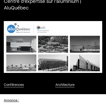
Centre d’expertise sur l’aluminium |
AluQuébec
Conférences
Architecture
Annonce :