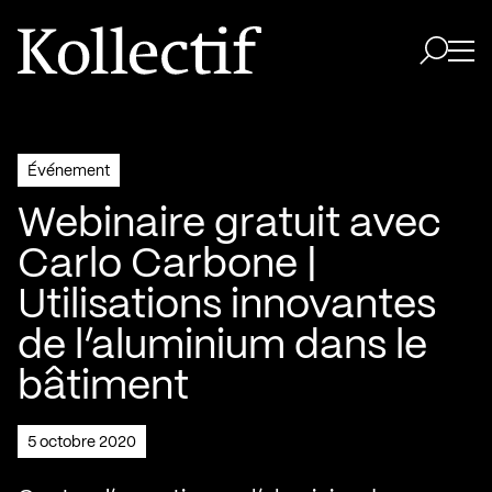
Aller à la page d'accueil
Logo Kollectif
Ouvri
Ouvrir 
Événement
Webinaire gratuit avec
Carlo Carbone |
Utilisations innovantes
de l’aluminium dans le
bâtiment
5 octobre 2020