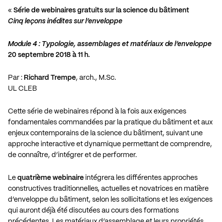
«
Série de webinaires gratuits sur la science du bâtiment
Cinq leçons inédites sur l’enveloppe
Module 4 : Typologie, assemblages et matériaux de l’enveloppe
20 septembre 2018 à 11 h.
Par :
Richard Trempe
, arch., M.Sc.
UL CLEB
Cette série de webinaires répond à la fois aux exigences
fondamentales commandées par la pratique du bâtiment et aux
enjeux contemporains de la science du bâtiment, suivant une
approche interactive et dynamique permettant de comprendre,
de connaître, d’intégrer et de performer.
Le
quatrième webinaire
intégrera les différentes approches
constructives traditionnelles, actuelles et novatrices en matière
d’enveloppe du bâtiment, selon les sollicitations et les exigences
qui auront déjà été discutées au cours des formations
précédentes. Les matériaux d’assemblage et leurs propriétés