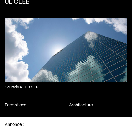
UL CLEB
Courtoisie: UL CLEB
Formations
Architecture
Annonce :