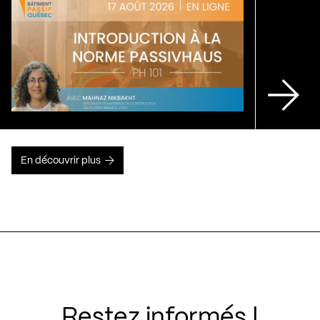
En découvrir plus
Restez informés !