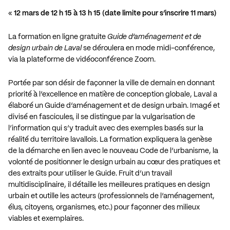
«
12 mars de 12 h 15 à 13 h 15 (date limite pour s’inscrire 11 mars)
La formation en ligne gratuite
Guide d’aménagement et de
design urbain de Laval
se déroulera en mode midi-conférence,
via la plateforme de vidéoconférence Zoom.
Portée par son désir de façonner la ville de demain en donnant
priorité à l’excellence en matière de conception globale, Laval a
élaboré un Guide d’aménagement et de design urbain. Imagé et
divisé en fascicules, il se distingue par la vulgarisation de
l’information qui s’y traduit avec des exemples basés sur la
réalité du territoire lavallois. La formation expliquera la genèse
de la démarche en lien avec le nouveau Code de l’urbanisme, la
volonté de positionner le design urbain au cœur des pratiques et
des extraits pour utiliser le Guide. Fruit d’un travail
multidisciplinaire, il détaille les meilleures pratiques en design
urbain et outille les acteurs (professionnels de l’aménagement,
élus, citoyens, organismes, etc.) pour façonner des milieux
viables et exemplaires.