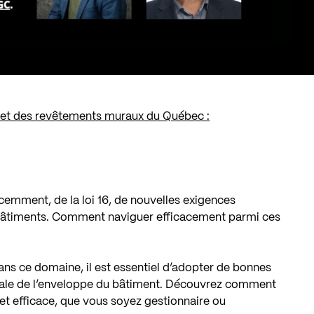
pe et des revêtements muraux du Québec :
récemment, de la loi 16, de nouvelles exigences
 bâtiments. Comment naviguer efficacement parmi ces
s ce domaine, il est essentiel d’adopter de bonnes
male de l’enveloppe du bâtiment. Découvrez comment
et efficace, que vous soyez gestionnaire ou