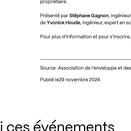
propriétaire.
Présenté par
Stéphane Gagnon
, ingénieu
de
Yvonick Houde
, ingénieur, expert en 
Pour plus d’information et pour s’inscrire
Source :
Association de l'enveloppe et d
Publié le
29 novembre 2024
si ces événements