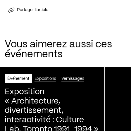
Partager l'article
Vous aimerez aussi ces
événements
Événement
Expositions
Vernissages
Exposition
« Architecture,
divertissement,
interactivité : Culture
Lab, Toronto 1991-1994 »