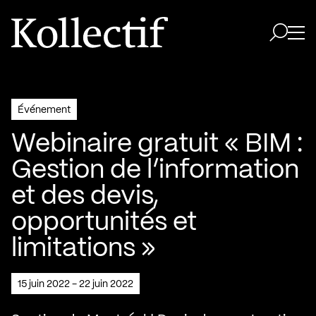
Aller à la page d'accueil
Logo Kollectif
Ouvri
Ouvrir 
Événement
Webinaire gratuit « BIM :
Gestion de l’information
et des devis,
opportunités et
limitations »
15 juin 2022 - 22 juin 2022