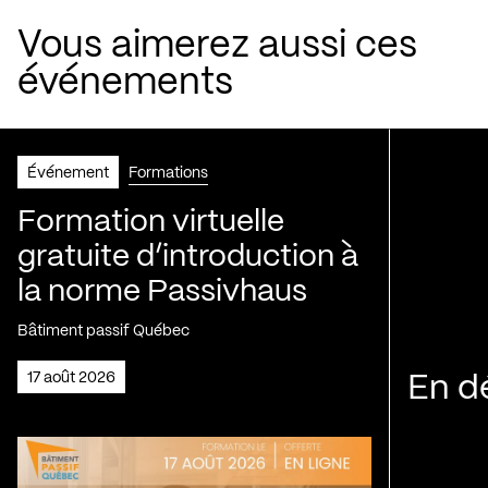
Vous aimerez aussi ces
événements
Événement
Formations
Formation virtuelle
gratuite d’introduction à
la norme Passivhaus
Bâtiment passif Québec
17 août 2026
En d