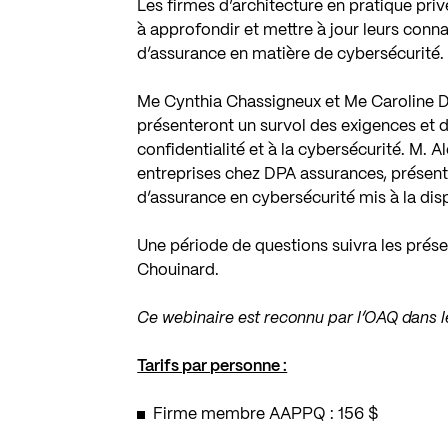
Les firmes d’architecture en pratique pri
à approfondir et mettre à jour leurs conna
d’assurance en matière de cybersécurité.
Me Cynthia Chassigneux et Me Caroline D
présenteront un survol des exigences et d
confidentialité et à la cybersécurité. M.
entreprises chez DPA assurances, présente
d’assurance en cybersécurité mis à la di
Une période de questions suivra les pré
Chouinard.
Ce webinaire est reconnu par l’OAQ dans le
Tarifs par personne :
Firme membre AAPPQ : 156 $