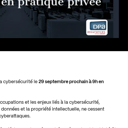
la cybersécurité le
29 septembre prochain à 9h en
cupations et les enjeux liés à la cybersécurité,
données et la propriété intellectuelle, ne cessent
 cyberattaques.