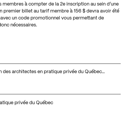
 membres à compter de la 2e inscription au sein d’une
un premier billet au tarif membre à 156 $ devra avoir été
et avec un code promotionnel vous permettant de
donc nécessaires.
tion des architectes en pratique privée du Québec…
ratique privée du Québec