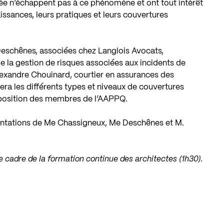
vée n’échappent pas à ce phénomène et ont tout intérêt
issances, leurs pratiques et leurs couvertures
eschênes, associées chez Langlois Avocats,
e la gestion de risques associées aux incidents de
 Alexandre Chouinard, courtier en assurances des
ra les différents types et niveaux de couvertures
sposition des membres de l’AAPPQ.
sentations de Me Chassigneux, Me Deschênes et M.
 cadre de la formation continue des architectes (1h30).