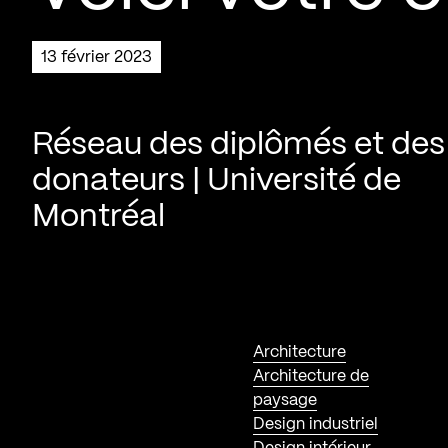
13 février 2023
Réseau des diplômés et des
donateurs | Université de
Montréal
Architecture
Architecture de
paysage
Design industriel