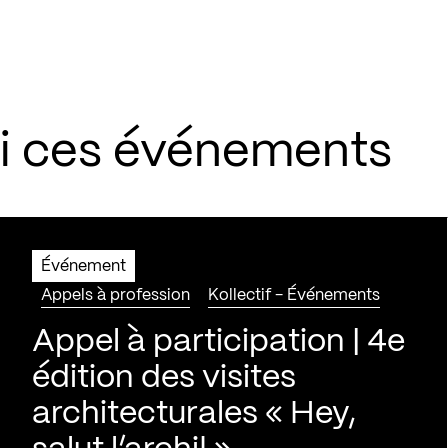
si ces événements
Événement
Appels à profession
Kollectif - Événements
Appel à participation | 4e
édition des visites
architecturales « Hey,