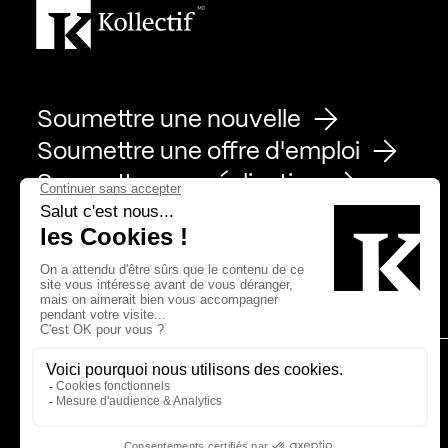
Soumettre une nouvelle
Soumettre une offre d'emploi
Soumettre une réalisation
Page Facebook de Kollectif
Page Instagram de Kollectif
Page Linkedin de Kollectif
Partenaires