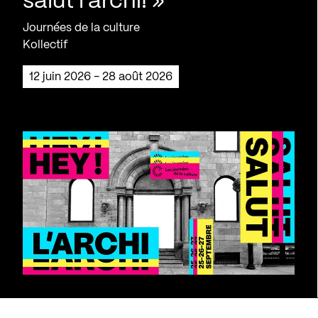
salut l’archi! »
Journées de la culture
Kollectif
12 juin 2026 - 28 août 2026