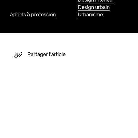
Design intérieur
Design urbain
Appels à profession
Urbanisme
Partager l'article