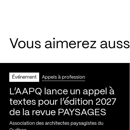
Vous aimerez aus
Événement
Appels à profession
L’AAPQ lance un appel à
textes pour l’édition 2027
de la revue PAYSAGES
Association des architectes paysagistes du