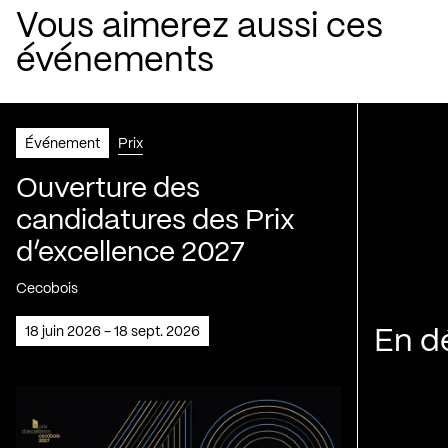
Vous aimerez aussi ces
événements
Événement
Prix
Ouverture des
candidatures des Prix
d’excellence 2027
Cecobois
18 juin 2026 - 18 sept. 2026
En d