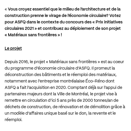
«
Vous croyez essentiel que le milieu de l’architecture et de la
construction prenne le virage de l’économie circulaire?
Votez
pour ASFQ
dans le contexte du concours des « Prix initiatives
circulaires 2021 » et contribuez au déploiement de son projet
« Matériaux sans frontières » !
Le projet
Depuis 2016, le projet «
Matériaux sans frontières
» est au coeur
du programme d’économie circulaire d’ASFQ. Il promeut la
déconstruction des bâtiments et le réemploi des matériaux,
notamment avec l’entreprise montréalaise Éco-Réno dont
ASFQ a fait l’
acquisition
en 2020. Comptant déjà sur l’appui de
partenaires majeurs dont la Ville de Montréal, le projet vise à
remettre en circulation d’ici 5 ans près de 2000 tonnes/an de
déchets de construction, de rénovation et de démolition grâce à
un modèle d’affaires unique basé sur le don, la revente et le
réemploi.