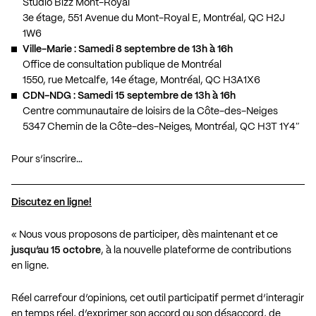
Studio Bizz Mont-Royal
3e étage, 551 Avenue du Mont-Royal E, Montréal, QC H2J
1W6
Ville-Marie : Samedi 8 septembre de 13h à 16h
Office de consultation publique de Montréal
1550, rue Metcalfe, 14e étage, Montréal, QC H3A1X6
CDN-NDG : Samedi 15 septembre de 13h à 16h
Centre communautaire de loisirs de la Côte-des-Neiges
5347 Chemin de la Côte-des-Neiges, Montréal, QC H3T 1Y4″
Pour s’inscrire…
Discutez en ligne!
« Nous vous proposons de participer, dès maintenant et ce
jusqu’au 15 octobre
, à la nouvelle plateforme de contributions
en ligne.
Réel carrefour d’opinions, cet outil participatif permet d’interagir
en temps réel, d’exprimer son accord ou son désaccord, de