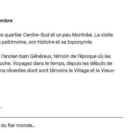
tembre
 le quartier Centre-Sud et un peu Montréal. La visite
 patrimoine, son histoire et sa toponymie.
t l’ancien bain Généreux, témoin de l’époque où les
ouche. Voyagez dans le temps, depuis les débuts de
ons récentes dont sont témoins le Village et le Vieux-
…
e du fier monde…