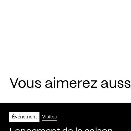
Vous aimerez aus
Événement
Visites