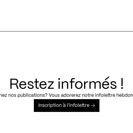
Restez informés !
ez nos publications? Vous adorerez notre infolettre hebdo
Inscription à l’infolettre