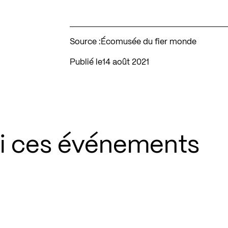
Source :
Écomusée du fier monde
Publié le
14 août 2021
si ces événements