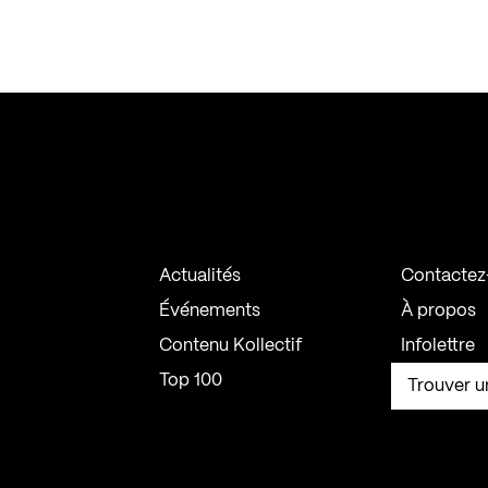
Actualités
Contactez
Événements
À propos
Contenu Kollectif
Infolettre
Top 100
Trouver u