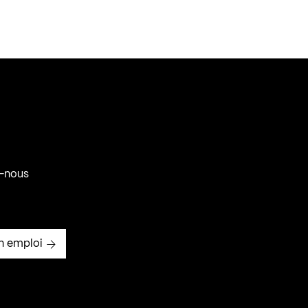
-nous
n emploi