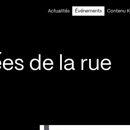
Actualités
Événements
Contenu Ko
ées de la rue