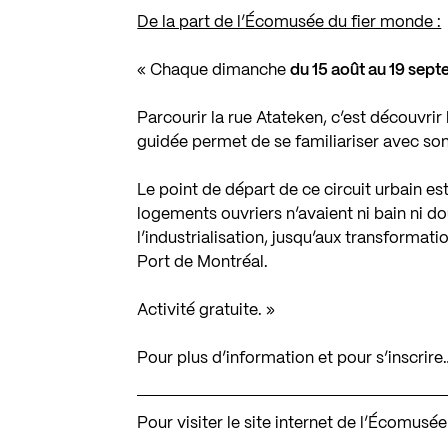
De la part de l’Écomusée du fier monde :
« Chaque dimanche
du 15 août au 19 sep
Parcourir la rue Atateken, c’est découvrir
guidée permet de se familiariser avec son
Le point de départ de ce circuit urbain es
logements ouvriers n’avaient ni bain ni d
l’industrialisation, jusqu’aux transformati
Port de Montréal.
Activité gratuite. »
Pour plus d’information et pour s’inscrire
Pour visiter le site internet de l’Écomusé