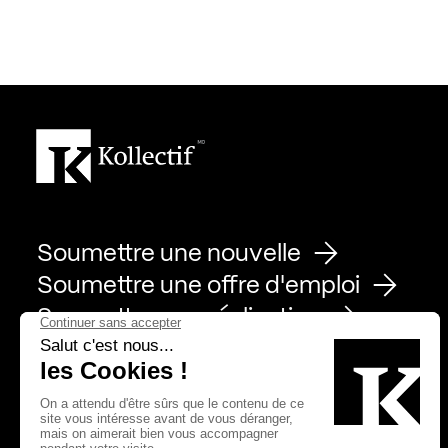
Soumettre une nouvelle
Soumettre une offre d'emploi
Soumettre une réalisation
Page Facebook de Kollectif
Page Instagram de Kollectif
Page Linkedin de Kollectif