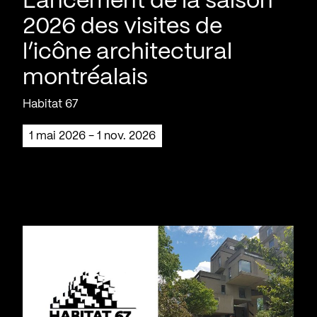
Lancement de la saison
2026 des visites de
l’icône architectural
montréalais
Habitat 67
1 mai 2026 - 1 nov. 2026