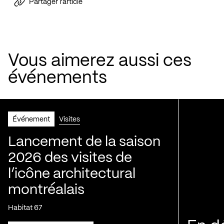
Partager l'article
Vous aimerez aussi ces
événements
Événement
Visites
Lancement de la saison
2026 des visites de
l’icône architectural
montréalais
Habitat 67