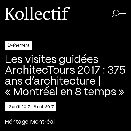
Aller à la page d'accueil
Logo Kollectif
Ouvri
Ouvrir 
Événement
Les visites guidées
ArchitecTours 2017 : 375
ans d’architecture |
« Montréal en 8 temps »
12 août 2017 - 8 oct. 2017
Héritage Montréal