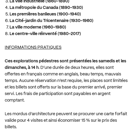
La ville industrielle (1860-1890)
La métropole du Canada (1890-1930)
Les premières banlieues (1900-1940)
La Cité-jardin du Tricentenaire (1930-1960)
La ville moderne (1960-1980)
Le centre-ville réinventé (1980-2017)
INFORMATIONS PRATIQUES
Ces explorations pédestres sont présentées les samedis et les
dimanches, à 14 h
. D’une durée de deux heures, elles sont
offertes en français comme en anglais, beau temps, mauvais
temps. Aucune réservation n’est requise, les places sont limitées
et les billets sont offerts sur la base du premier arrivé, premier
servi. Les frais de participation sont payables en argent
comptant.
Les mordus d’architecture peuvent se procurer une carte forfait
valide pour 4 visites et ainsi économiser 15 % sur le prix des
billets.