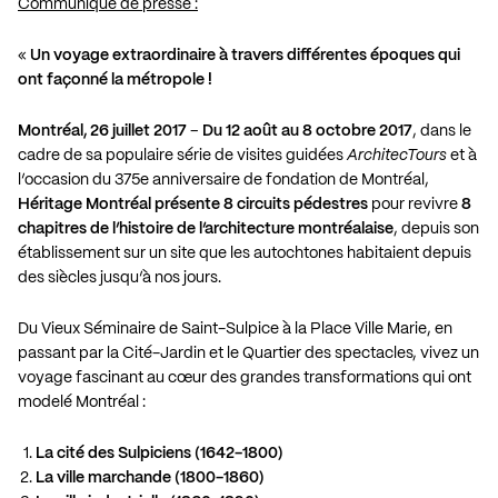
Communiqué de presse :
«
Un voyage extraordinaire à travers différentes époques qui
ont façonné la métropole !
Montréal, 26 juillet 2017
–
Du 12 août au 8 octobre 2017
, dans le
cadre de sa populaire série de visites guidées
ArchitecTours
et à
l’occasion du 375e anniversaire de fondation de Montréal,
Héritage Montréal présente 8 circuits pédestres
pour revivre
8
chapitres de l’histoire de l’architecture montréalaise
, depuis son
établissement sur un site que les autochtones habitaient depuis
des siècles jusqu’à nos jours.
Du Vieux Séminaire de Saint-Sulpice à la Place Ville Marie, en
passant par la Cité-Jardin et le Quartier des spectacles, vivez un
voyage fascinant au cœur des grandes transformations qui ont
modelé Montréal :
La cité des Sulpiciens (1642-1800)
La ville marchande (1800-1860)