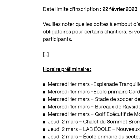
Date limite d’inscription :
22 février 2023
Veuillez noter que les bottes à embout d’ac
obligatoires pour certains chantiers. Si v
participants.
[…]
Horaire préliminaire :
Mercredi 1er mars -Esplanade Tranquill
Mercredi 1er mars -École primaire Car
Mercredi 1er mars – Stade de soccer d
Mercredi 1er mars – Bureaux de Raysid
Mercredi 1er mars – Golf Exécutif de M
Jeudi 2 mars – Chalet du Sommet Bro
Jeudi 2 mars – LAB ÉCOLE – Nouveaux h
Jeudi 2 mars – École primaire du secte