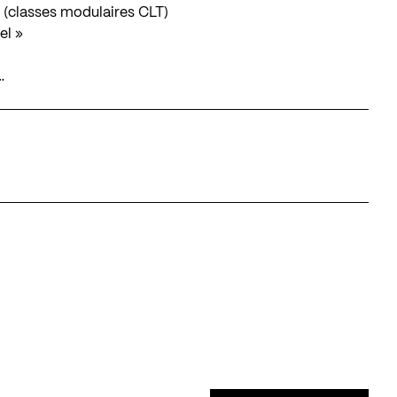
 (classes modulaires CLT)
el »
…