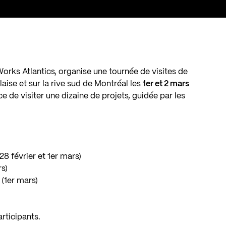
rks Atlantics, organise une tournée de visites de
aise et sur la rive sud de Montréal les
1er et 2 mars
ce de visiter une dizaine de projets, guidée par les
28 février et 1er mars)
rs)
(1er mars)
articipants.