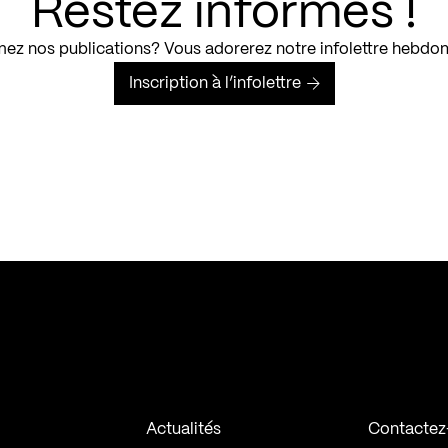
Restez informés !
ez nos publications? Vous adorerez notre infolettre hebdo
Inscription à l’infolettre
Actualités
Contactez