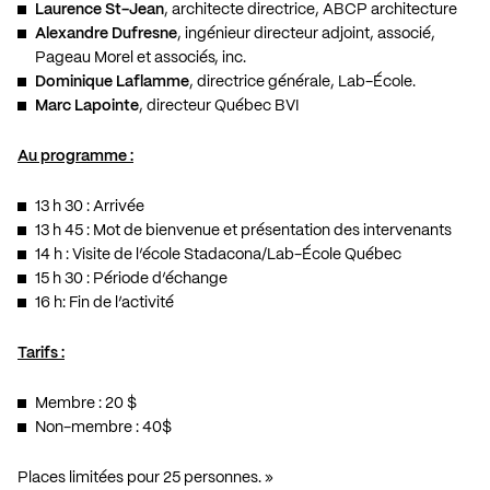
Laurence St-Jean
, architecte directrice, ABCP architecture
Alexandre Dufresne
, ingénieur directeur adjoint, associé,
Pageau Morel et associés, inc.
Dominique Laflamme
, directrice générale, Lab-École.
Marc Lapointe
, directeur Québec BVI
Au programme :
13 h 30 : Arrivée
13 h 45 : Mot de bienvenue et présentation des intervenants
14 h : Visite de l’école Stadacona/Lab-École Québec
15 h 30 : Période d’échange
16 h: Fin de l’activité
Tarifs :
Membre : 20 $
Non-membre : 40$
Places limitées pour 25 personnes. »