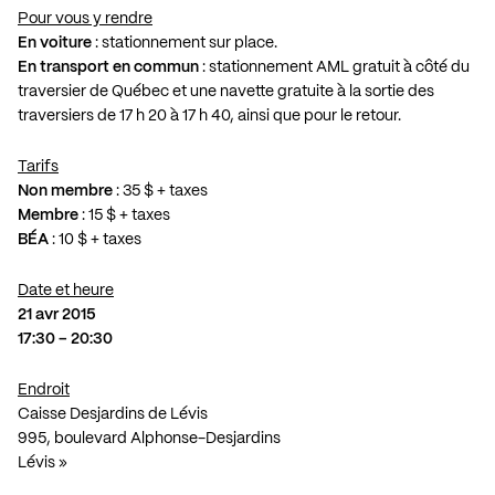
Pour vous y rendre
En voiture
: stationnement sur place.
En transport en commun
: stationnement AML gratuit à côté du
traversier de Québec et une navette gratuite à la sortie des
traversiers de 17 h 20 à 17 h 40, ainsi que pour le retour.
Tarifs
Non membre
: 35 $ + taxes
Membre
: 15 $ + taxes
BÉA
: 10 $ + taxes
Date et heure
21 avr 2015
17:30 – 20:30
Endroit
Caisse Desjardins de Lévis
995, boulevard Alphonse-Desjardins
Lévis »