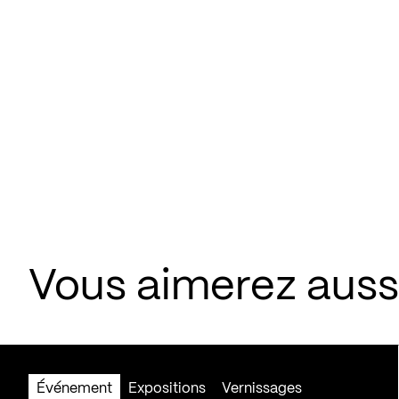
Vous aimerez aus
Événement
Expositions
Vernissages