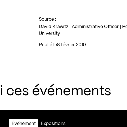
Source :
David Krawitz | Administrative Officer | 
University
Publié le
8 février 2019
si ces événements
Événement
Expositions