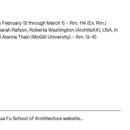
 February 12 through March 1) – Rm. 114 (Ex. Rm.)
Sarah Rafson, Roberta Washington (
ArchiteXX
), USA, in
Alanna Thain (McGill University) – Rm. G-10
hua Fu School of Architecture website…