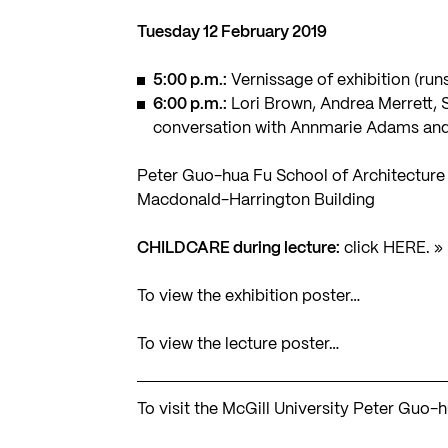
Tuesday 12 February 2019
5:00 p.m.:
Vernissage of
exhibition
(runs
6:00 p.m.:
Lori Brown, Andrea Merrett, 
conversation with Annmarie Adams and 
Peter Guo-hua Fu School of Architecture
Macdonald-Harrington Building
CHILDCARE during lecture:
click HERE
. »
To view the exhibition poster…
To view the lecture poster…
To visit the McGill University Peter Guo-