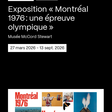
Exposition « Montréal
1976 : une épreuve
olympique »
Musée McCord Stewart
27 mars 2026 - 13 sept. 2026