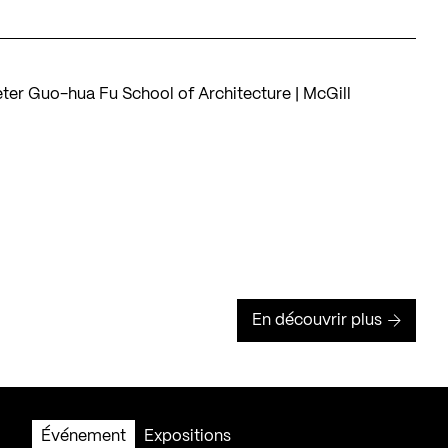
Peter Guo-hua Fu School of Architecture | McGill
En découvrir plus
Événement
Expositions