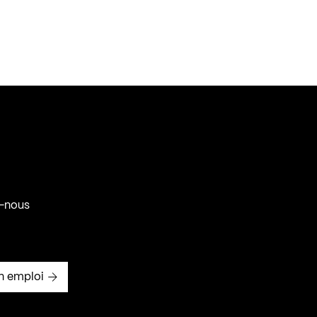
-nous
n emploi