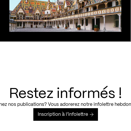
Restez informés !
ez nos publications? Vous adorerez notre infolettre hebdo
Inscription à l’infolettre