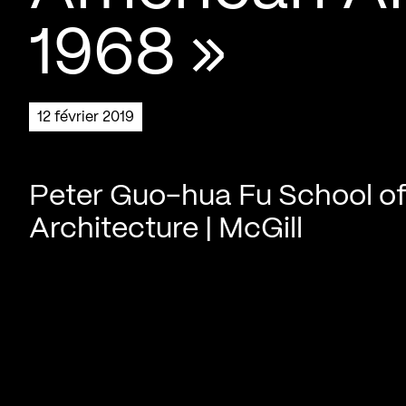
1968 »
12 février 2019
Peter Guo-hua Fu School o
Architecture | McGill