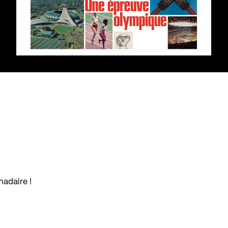
madaire !