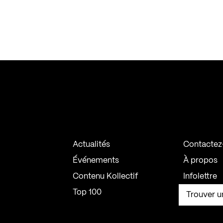
Actualités
Contactez
Événements
À propos
Contenu Kollectif
Infolettre
Top 100
Trouver u