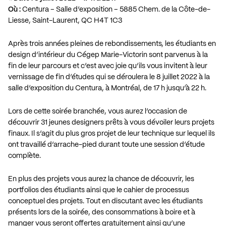
Où :
Centura – Salle d’exposition – 5885 Chem. de la Côte-de-
Liesse, Saint-Laurent, QC H4T 1C3
Après trois années pleines de rebondissements, les étudiants en
design d’intérieur du Cégep Marie-Victorin sont parvenus à la
fin de leur parcours et c’est avec joie qu’ils vous invitent à leur
vernissage de fin d’études qui se déroulera le 8 juillet 2022 à la
salle d’exposition du Centura, à Montréal, de 17 h jusqu’à 22 h.
Lors de cette soirée branchée, vous aurez l’occasion de
découvrir 31 jeunes designers prêts à vous dévoiler leurs projets
finaux. Il s’agit du plus gros projet de leur technique sur lequel ils
ont travaillé d’arrache-pied durant toute une session d’étude
complète.
En plus des projets vous aurez la chance de découvrir, les
portfolios des étudiants ainsi que le cahier de processus
conceptuel des projets. Tout en discutant avec les étudiants
présents lors de la soirée, des consommations à boire et à
manger vous seront offertes gratuitement ainsi qu’une