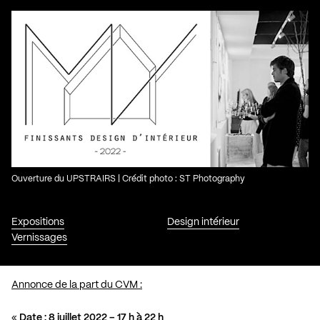
Ouverture du UPSTRAIRS | Crédit photo : ST Photography
Expositions
Design intérieur
Vernissages
Annonce de la part du CVM :
«
Date : 8 juillet 2022 – 17 h à 22 h