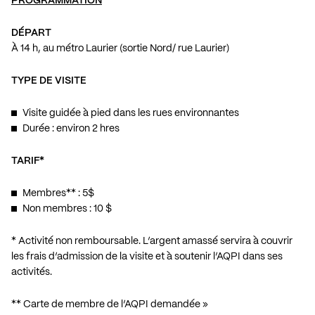
PROGRAMMATION
DÉPART
À 14 h, au métro Laurier (sortie Nord/ rue Laurier)
TYPE DE VISITE
Visite guidée à pied dans les rues environnantes
Durée : environ 2 hres
TARIF*
Membres** : 5$
Non membres : 10 $
* Activité non remboursable. L’argent amassé servira à couvrir
les frais d’admission de la visite et à soutenir l’AQPI dans ses
activités.
** Carte de membre de l’AQPI demandée »