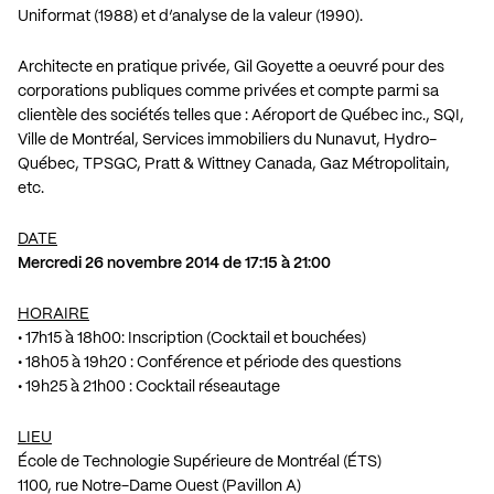
Uniformat (1988) et d’analyse de la valeur (1990).
Architecte en pratique privée, Gil Goyette a oeuvré pour des
corporations publiques comme privées et compte parmi sa
clientèle des sociétés telles que : Aéroport de Québec inc., SQI,
Ville de Montréal, Services immobiliers du Nunavut, Hydro-
Québec, TPSGC, Pratt & Wittney Canada, Gaz Métropolitain,
etc.
DATE
Mercredi 26 novembre 2014 de 17:15 à 21:00
HORAIRE
• 17h15 à 18h00: Inscription (Cocktail et bouchées)
• 18h05 à 19h20 : Conférence et période des questions
• 19h25 à 21h00 : Cocktail réseautage
LIEU
École de Technologie Supérieure de Montréal (ÉTS)
1100, rue Notre-Dame Ouest (Pavillon A)