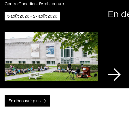
Centre Canadien d'Architecture
En d
5 août 2026 - 27 août 2026
En découvrir plus