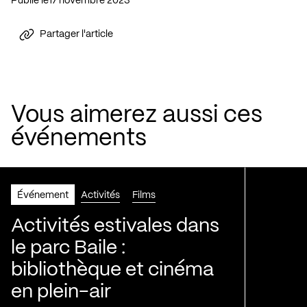
Publié le
17 novembre 2023
Partager l'article
Vous aimerez aussi ces
événements
Événement
Activités
Films
Activités estivales dans
le parc Baile :
bibliothèque et cinéma
en plein-air