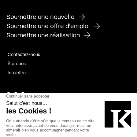
Soumettre une nouvelle
Soumettre une offre d'emploi
Soumettre une réalisation
Contactez-nous
À propos
Infolettre
Page Facebook de Kollectif
Page Instagram de Kollectif
Page Linkedin de Kollectif
Partenaires
Commanditaires