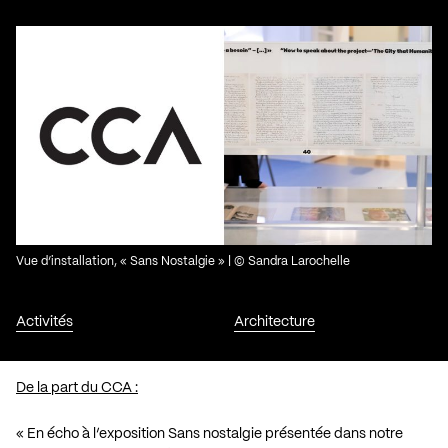
Vue d’installation, « Sans Nostalgie » | © Sandra Larochelle
Activités
Architecture
De la part du CCA :
« En écho à l’exposition
Sans nostalgie
présentée dans notre