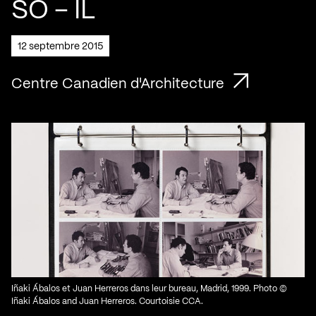
SO – IL
12 septembre 2015
Centre Canadien d'Architecture
Iñaki Ábalos et Juan Herreros dans leur bureau, Madrid, 1999. Photo ©
Iñaki Ábalos and Juan Herreros. Courtoisie CCA.