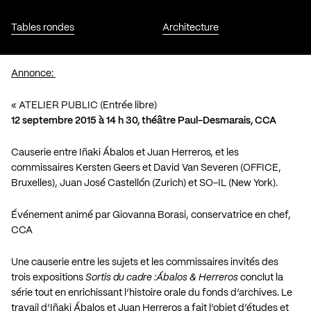
Tables rondes
Architecture
Annonce:
« ATELIER PUBLIC (Entrée libre)
12 septembre 2015 à 14 h 30, théâtre Paul-Desmarais, CCA
Causerie entre Iñaki Ábalos et Juan Herreros, et les
commissaires Kersten Geers et David Van Severen (OFFICE,
Bruxelles), Juan José Castellón (Zurich) et SO-IL (New York).
Événement animé par Giovanna Borasi, conservatrice en chef,
CCA
Une causerie entre les sujets et les commissaires invités des
trois expositions
Sortis du cadre :Ábalos & Herreros
conclut la
série tout en enrichissant l’histoire orale du fonds d’archives. Le
travail d’Iñaki Ábalos et Juan Herreros a fait l’objet d’études et