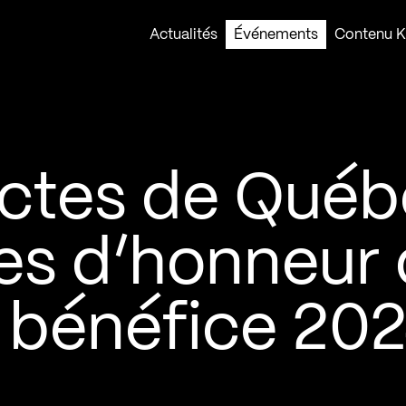
Actualités
Événements
Contenu Ko
tectes de Qué
es d’honneur
 bénéfice 20