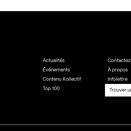
Actualités
Contactez
Événements
À propos
Contenu Kollectif
Infolettre
Top 100
Trouver u