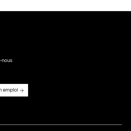
-nous
n emploi