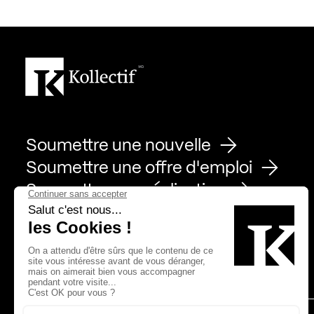
Soumettre une nouvelle
Soumettre une offre d'emploi
Soumettre une réalisation
Page Facebook de Kollectif
Page Instagram de Kollectif
Page Linkedin de Kollectif