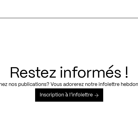
Restez informés !
ez nos publications? Vous adorerez notre infolettre hebdo
Inscription à l’infolettre