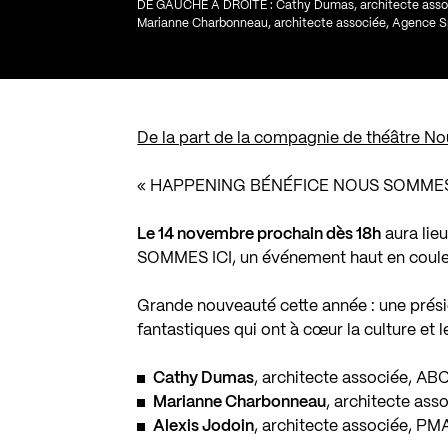
DE GAUCHE À DROITE : Cathy Dumas, architecte associé
Marianne Charbonneau, architecte associée, Agence S
De la part de la compagnie de théâtre No
« HAPPENING BÉNÉFICE NOUS SOMMES
Le 14 novembre prochain dès 18h
aura lie
SOMMES ICI, un événement haut en couleu
Grande nouveauté cette année : une prés
fantastiques qui ont à cœur la culture et l
Cathy Dumas
, architecte associée, AB
Marianne Charbonneau
, architecte ass
Alexis Jodoin
, architecte associée, PM