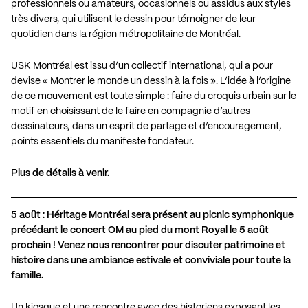
professionnels ou amateurs, occasionnels ou assidus aux styles
très divers, qui utilisent le dessin pour témoigner de leur
quotidien dans la région métropolitaine de Montréal.
USK Montréal est issu d’un collectif international, qui a pour
devise « Montrer le monde un dessin à la fois ». L’idée à l’origine
de ce mouvement est toute simple : faire du croquis urbain sur le
motif en choisissant de le faire en compagnie d’autres
dessinateurs, dans un esprit de partage et d’encouragement,
points essentiels du manifeste fondateur.
Plus de détails à venir.
5 août : Héritage Montréal sera présent au picnic symphonique
précédant le concert OM au pied du mont Royal le 5 août
prochain ! Venez nous rencontrer pour discuter patrimoine et
histoire dans une ambiance estivale et conviviale pour toute la
famille.
Un kiosque et une rencontre avec des historiens exposant les