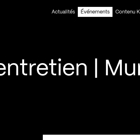
Actualités
Événements
Contenu Ko
entretien | Mu