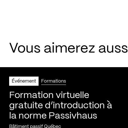
Vous aimerez aus
Événement
Formations
Formation virtuelle
gratuite d’introduction à
la norme Passivhaus
Bâtiment passif Québec