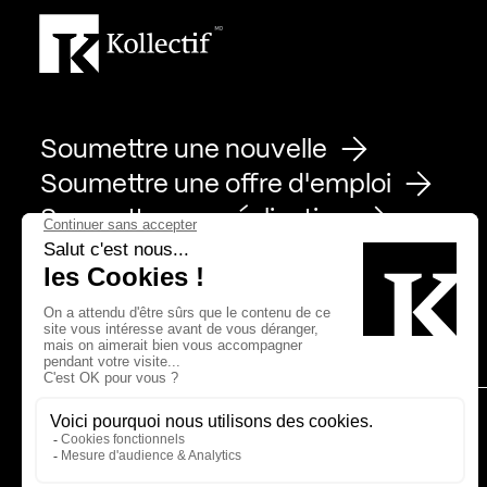
Soumettre une nouvelle
Soumettre une offre d'emploi
Soumettre une réalisation
Page Facebook de Kollectif
Page Instagram de Kollectif
Page Linkedin de Kollectif
Partenaires