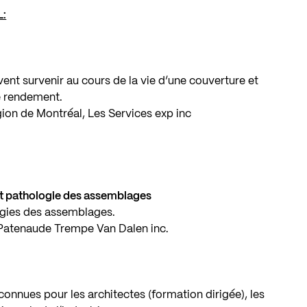
:
ent survenir au cours de la vie d’une couverture et
le rendement.
gion de Montréal, Les Services exp inc
et pathologie des assemblages
logies des assemblages.
 Patenaude Trempe Van Dalen inc.
onnues pour les architectes (formation dirigée), les