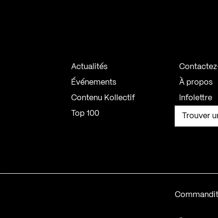
Actualités
Contactez
Événements
À propos
Contenu Kollectif
Infolettre
Top 100
Trouver u
Commandit