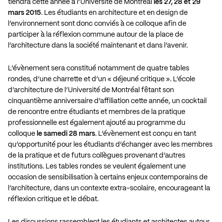
tiendra cette année à l’Université de Montréal
les 27, 28 et 29
mars 2015
. Les étudiants en architecture et en design de
l’environnement sont donc conviés à ce colloque afin de
participer à la réflexion commune autour de la place de
l’architecture dans la société maintenant et dans l’avenir.
L’évènement sera constitué notamment de quatre tables
rondes, d’une charrette et d’un « déjeuné critique ». L’école
d’architecture de l’Université de Montréal fêtant son
cinquantième anniversaire d’affiliation cette année, un cocktail
de rencontre entre étudiants et membres de la pratique
professionnelle est également ajouté au programme du
colloque
le samedi 28 mars
. L’évènement est conçu en tant
qu’opportunité pour les étudiants d’échanger avec les membres
de la pratique et de futurs collègues provenant d’autres
institutions. Les tables rondes se veulent également une
occasion de sensibilisation à certains enjeux contemporains de
l’architecture, dans un contexte extra-scolaire, encourageant la
réflexion critique et le débat.
Les discussions rassemblent les étudiants et architectes autour