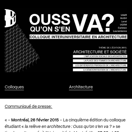
Colloques
Architecture
Communiqué de presse:
« –
Montréal, 26 février 2015
– La cinquième édition du colloque
étudiant «
la relève en architecture : Ouss qu’on s’en va ?
» se