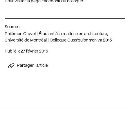
Pour visiter la page Facebook du colloque…
Source :
Philémon Gravel | Étudiant à la maitrise en architecture,
Université de Montréal | Colloque Ouss’qu’on s’en va 2015
Publié le
27 février 2015
Partager l'article