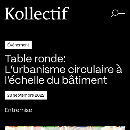
Aller à la page d'accueil
Logo Kollectif
Ouvri
Ouvrir 
Événement
Table ronde:
L’urbanisme circulaire à
l’échelle du bâtiment
28 septembre 2022
Entremise