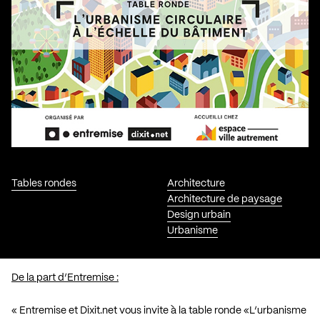
Tables rondes
Architecture
Architecture de paysage
Design urbain
Urbanisme
De la part d’Entremise :
« Entremise et
Dixit.net
vous invite à la table ronde «L’urbanisme