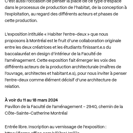
C’est aussi l’occasion de penser la place de ce type d’espace
dans le processus de production de l’habitat, de la conception à
l’exploitation, au regard des différents acteurs et phases de
cette production.
L’exposition intitulée « Habiter l’entre-deux » que nous
proposons à Montréal est le fruit d’une collaboration originale
entre les deux créatrices et les étudiants finissant.e.s du
baccalauréat en design d’intérieur de la Faculté de
l’aménagement. Cette exposition fait émerger les voix des
différents acteurs de la production architecturale (maîtres de
l’ouvrage, architectes et habitant.e.s), pour nous inviter à penser
l’entre-deux comme élément décisif d’une architecture de
relation.
À voir du 11 au 18 mars 2024
Pavillon de la Faculté de l’aménagement – 2940, chemin de la
Côte-Sainte-Catherine Montréal
Entrée libre. Inscription au vernissage de l’exposition :