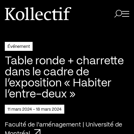
Aller à la page d'accueil
Logo Kollectif
Ouvri
Ouvrir 
Événement
Table ronde + charrette
dans le cadre de
l’exposition « Habiter
l’entre-deux »
11 mars 2024 - 18 mars 2024
Faculté de l'aménagement | Université de
Montréal