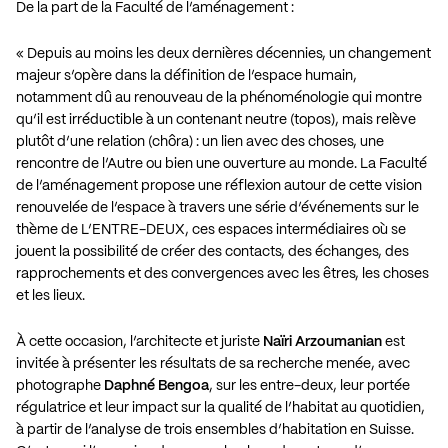
De la part de la Faculté de l’aménagement :
« Depuis au moins les deux dernières décennies, un changement
majeur s’opère dans la définition de l’espace humain,
notamment dû au renouveau de la phénoménologie qui montre
qu’il est irréductible à un contenant neutre (topos), mais relève
plutôt d’une relation (chôra) : un lien avec des choses, une
rencontre de l’Autre ou bien une ouverture au monde. La Faculté
de l’aménagement propose une réflexion autour de cette vision
renouvelée de l’espace à travers une série d’événements sur le
thème de L’ENTRE-DEUX, ces espaces intermédiaires où se
jouent la possibilité de créer des contacts, des échanges, des
rapprochements et des convergences avec les êtres, les choses
et les lieux.
À cette occasion, l’architecte et juriste
Naïri Arzoumanian
est
invitée à présenter les résultats de sa recherche menée, avec
photographe
Daphné Bengoa
, sur les entre-deux, leur portée
régulatrice et leur impact sur la qualité de l’habitat au quotidien,
à partir de l’analyse de trois ensembles d’habitation en Suisse.