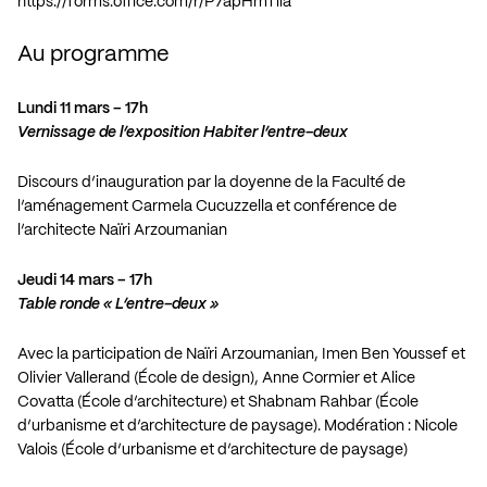
https://forms.office.com/r/P7apHmTiia
Au programme
Lundi 11 mars – 17h
Vernissage de l’exposition Habiter l’entre-deux
Discours d’inauguration par la doyenne de la Faculté de
l’aménagement Carmela Cucuzzella et conférence de
l’architecte Naïri Arzoumanian
Jeudi 14 mars – 17h
Table ronde « L’entre-deux »
Avec la participation de Naïri Arzoumanian, Imen Ben Youssef et
Olivier Vallerand (École de design), Anne Cormier et Alice
Covatta (École d’architecture) et Shabnam Rahbar (École
d’urbanisme et d’architecture de paysage). Modération : Nicole
Valois (École d’urbanisme et d’architecture de paysage)