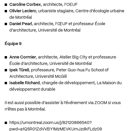
Caroline Corbex
, architecte, l’OEUF
Olivier Leclerc
, urbaniste stagiaire, Centre d’écologie urbaine
de Montréal
Daniel Pearl
, architecte, l’ŒUF et professeur École
d’architecture, Université de Montréal
Équipe 9
Anne Cormier
, architecte, Atelier Big City et professeure
École d’architecture, Université de Montréal
Ipek Türeli
, professeure, Peter Guo-hua Fu School of
Architecture, Université McGill
Isabelle Richard
, chargée de développement, La Maison du
développement durable
Il est aussi possible d’assister à l’événement via ZOOM si vous
n’êtes pas à Montréal.
https://umontreal.zoom.us/j/82120866540?
pwd=a1Q5R01ZdVVBY1MzMEVKUmJzdkFLdz09