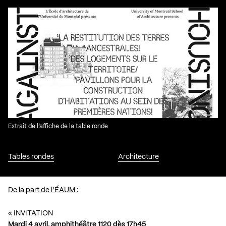
Extrait de l’affiche de la table ronde
Tables rondes
Architecture
De la part de l’ÉAUM :
« INVITATION
Mardi 4 avril, amphithéâtre 1120 dès 17h45