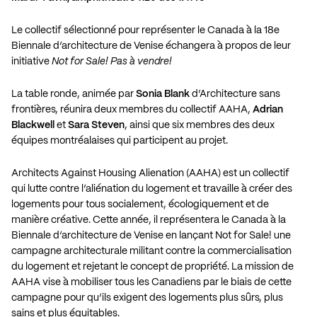
Le collectif sélectionné pour représenter le Canada à la 18e
Biennale d’architecture de Venise échangera à propos de leur
initiative
Not for Sale! Pas à vendre!
La table ronde, animée par
Sonia Blank
d’Architecture sans
frontières, réunira deux membres du collectif AAHA,
Adrian
Blackwell
et
Sara Steven
, ainsi que six membres des deux
équipes montréalaises qui participent au projet.
Architects Against Housing Alienation (AAHA) est un collectif
qui lutte contre l’aliénation du logement et travaille à créer des
logements pour tous socialement, écologiquement et de
manière créative. Cette année, il représentera le Canada à la
Biennale d’architecture de Venise en lançant Not for Sale! une
campagne architecturale militant contre la commercialisation
du logement et rejetant le concept de propriété. La mission de
AAHA vise à mobiliser tous les Canadiens par le biais de cette
campagne pour qu’ils exigent des logements plus sûrs, plus
sains et plus équitables.