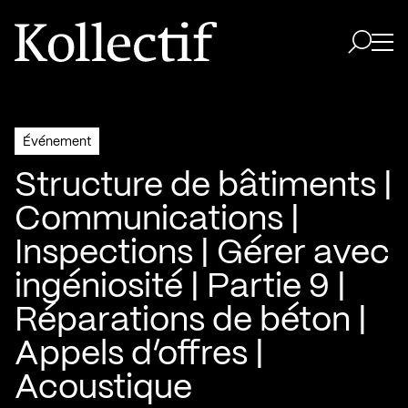
Aller à la page d'accueil
Logo Kollectif
Ouvri
Ouvrir 
Événement
Structure de bâtiments |
Communications |
Inspections | Gérer avec
ingéniosité | Partie 9 |
Réparations de béton |
Appels d’offres |
Acoustique