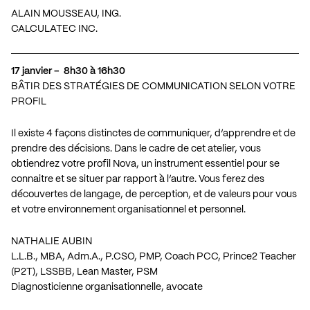
ALAIN MOUSSEAU, ING.
CALCULATEC INC.
17 janvier – 8h30 à 16h30
BÂTIR DES STRATÉGIES DE COMMUNICATION SELON VOTRE
PROFIL
Il existe 4 façons distinctes de communiquer, d’apprendre et de
prendre des décisions. Dans le cadre de cet atelier, vous
obtiendrez votre profil Nova, un instrument essentiel pour se
connaitre et se situer par rapport à l’autre. Vous ferez des
découvertes de langage, de perception, et de valeurs pour vous
et votre environnement organisationnel et personnel.
NATHALIE AUBIN
L.L.B., MBA, Adm.A., P.CSO, PMP, Coach PCC, Prince2 Teacher
(P2T), LSSBB, Lean Master, PSM
Diagnosticienne organisationnelle, avocate