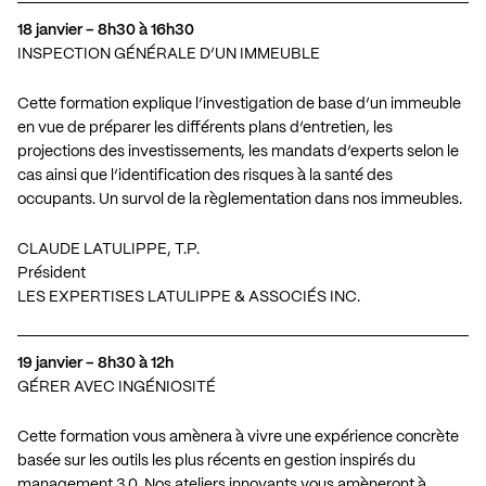
18 janvier – 8h30 à 16h30
INSPECTION GÉNÉRALE D’UN IMMEUBLE
Cette formation explique l’investigation de base d’un immeuble
en vue de préparer les différents plans d’entretien, les
projections des investissements, les mandats d’experts selon le
cas ainsi que l’identification des risques à la santé des
occupants. Un survol de la règlementation dans nos immeubles.
CLAUDE LATULIPPE, T.P.
Président
LES EXPERTISES LATULIPPE & ASSOCIÉS INC.
19 janvier – 8h30 à 12h
GÉRER AVEC INGÉNIOSITÉ
Cette formation vous amènera à vivre une expérience concrète
basée sur les outils les plus récents en gestion inspirés du
management 3.0. Nos ateliers innovants vous amèneront à