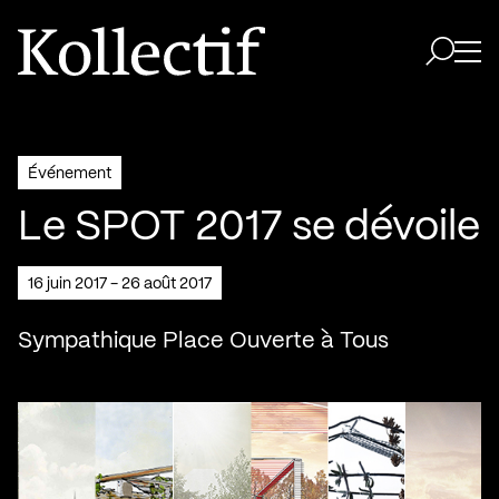
Aller à la page d'accueil
Logo Kollectif
Ouvri
Ouvrir 
Événement
Le SPOT 2017 se dévoile
16 juin 2017 - 26 août 2017
Sympathique Place Ouverte à Tous