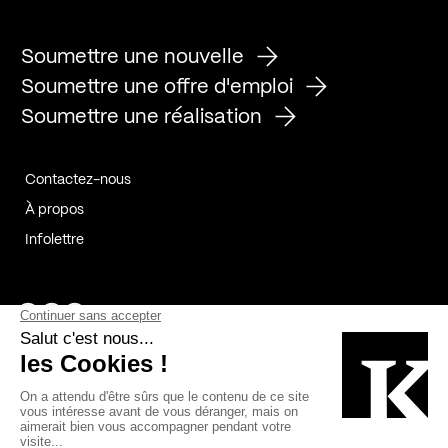
Soumettre une nouvelle
Soumettre une offre d'emploi
Soumettre une réalisation
Contactez-nous
À propos
Infolettre
Page Facebook de Kollectif
Page Instagram de Kollectif
Page Linkedin de Kollectif
Partenaires
Commanditaires