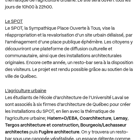
thématique de l’agriculture urbaine. Le site sera ouvert tous les
jours de 10h00 à 22h00.
Le SPOT
Le SPOT, la Sympathique Place Ouverte à Tous, vise la
réappropriation et la revalorisation d’un site urbain délaissé, par
l’aménagement d’une place publique éphémère. Les citoyens y
découvriront une plateforme de diffusion culturelle et
communautaire, ainsi que des installations architecturales
originales. Encore cette année, un resto-bar sera à la disposition
des visiteurs. Le projet est rendu possible grâce au soutien de la
ville de Québec.
L’agriculture urbaine
Les étudiants de l’école d’architecture de l’Université Laval se
sont associés à six firmes d’architecture de Québec pour créer
les installations du SPOT, en lien avec la thématique de
l’agriculture urbaine;
Hatem+D/EBA
,
Coarchitecture
,
Lemay
,
Tergos architecture et construction, Bourgeois/Lechasseur
architectes
puis
Fugère architecture
. On y trouvera un resto-
bar sous une canopée végétalisée, un espace détente comme