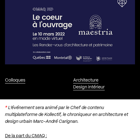
Colloques
Architecture
Design intérieur
*
L’événement sera animé par le Chef de contenu
multiplateforme de Kollectif, le chroniqueur en architecture et
design urbain Marc-André Carignan.
De la part du CMAQ :