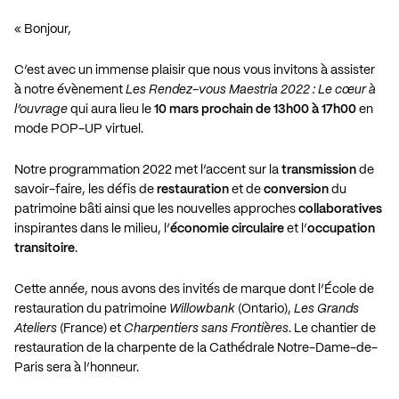
« Bonjour,
C’est avec un immense plaisir que nous vous invitons à assister
à notre évènement
Les Rendez-vous Maestria 2022 : Le cœur à
l’ouvrage
qui aura lieu le
10 mars prochain de 13h00 à 17h00
en
mode POP-UP virtuel.
Notre programmation 2022 met l’accent sur la
transmission
de
savoir-faire, les défis de
restauration
et de
conversion
du
patrimoine bâti ainsi que les nouvelles approches
collaboratives
inspirantes dans le milieu, l’
économie circulaire
et l’
occupation
transitoire
.
Cette année, nous avons des invités de marque dont l’École de
restauration du patrimoine
Willowbank
(Ontario),
Les Grands
Ateliers
(France) et
Charpentiers sans Frontières
. Le chantier de
restauration de la charpente de la Cathédrale Notre-Dame-de-
Paris sera à l’honneur.