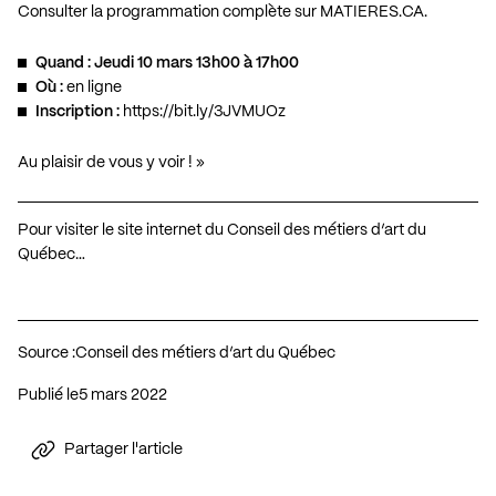
Consulter la programmation complète sur
MATIERES.CA
.
Quand : Jeudi 10 mars 13h00 à 17h00
Où :
en ligne
Inscription :
https://bit.ly/3JVMUOz
Au plaisir de vous y voir ! »
Pour visiter le site internet du Conseil des métiers d’art du
Québec…
Source :
Conseil des métiers d’art du Québec
Publié le
5 mars 2022
Partager l'article