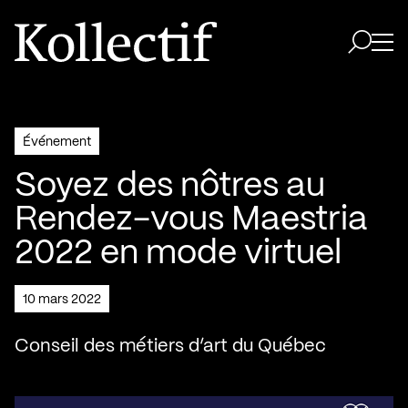
Aller à la page d'accueil
Logo Kollectif
Ouvri
Ouvrir 
Événement
Soyez des nôtres au
Rendez-vous Maestria
2022 en mode virtuel
10 mars 2022
Conseil des métiers d’art du Québec