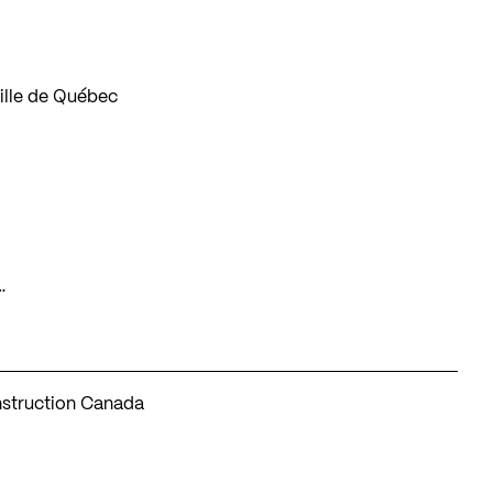
Ville de Québec
…
nstruction Canada