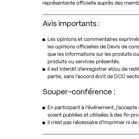
représentante officielle auprès des membr
Avis importants :
Les opinions et commentaires exprimés 
les opinions officielles de Devis de cons
que les informations sur les produits o
produits ou services présentés.
Il est interdit d‘enregistrer et/ou de re
partie, sans l’accord écrit de DCC sect
Souper-conférence :
En participant à l’événement, j’accepte
soient publiées et utilisées à des fin 
Il n’est pas nécessaire d’imprimer ni de