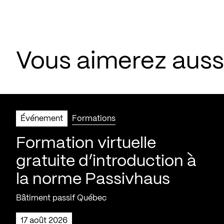
Vous aimerez aus
Événement
Formations
Formation virtuelle
gratuite d’introduction à
la norme Passivhaus
Bâtiment passif Québec
17 août 2026