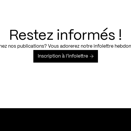
Restez informés !
ez nos publications? Vous adorerez notre infolettre hebdo
Inscription à l’infolettre