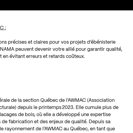
C :
ions précises et claires pour vos projets d’ébénisterie
AMA peuvent devenir votre allié pour garantir qualité,
t en évitant erreurs et retards coûteux.
nérale de la section Québec de l’AWMAC (
Association
cturale
) depuis le printemps 2023. Elle cumule plus de
placages de bois, où elle a développé une expertise
de fabrication et des enjeux de qualité. Depuis sa
ns le rayonnement de l’AWMAC au Québec, en tant que