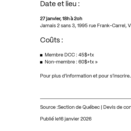
Date et lieu :
27 janvier, 18h à 2oh
Jamais 2 sans 3, 1995 rue Frank-Carrel, 
Coûts :
Membre DCC : 45$+tx
Non-membre : 60$+tx »
Pour plus d’information et pour s’inscrire
Source :
Section de Québec | Devis de co
Publié le
16 janvier 2026