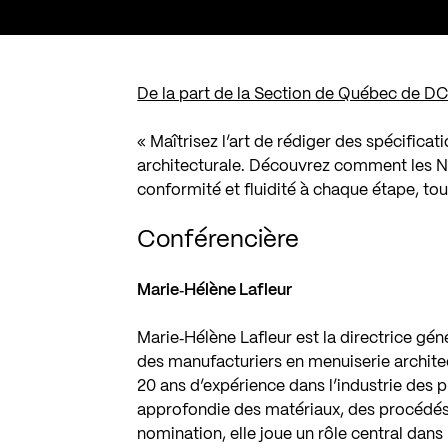
De la part de la Section de Québec de DC
« Maîtrisez l’art de rédiger des spécificat
architecturale. Découvrez comment les NN
conformité et fluidité à chaque étape, tou
Conférencière
Marie‑Hélène Lafleur
Marie‑Hélène Lafleur est la directrice gé
des manufacturiers en menuiserie archite
20 ans d’expérience dans l’industrie des 
approfondie des matériaux, des procédés 
nomination, elle joue un rôle central da