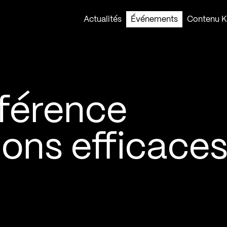
Actualités
Événements
Contenu Ko
férence
ions efficaces