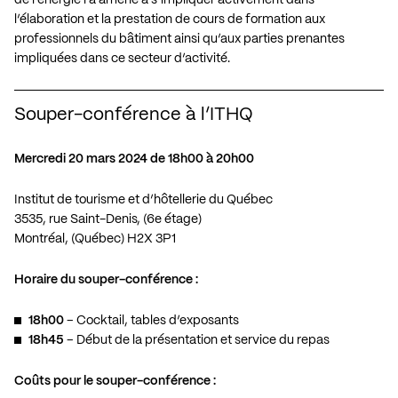
l’élaboration et la prestation de cours de formation aux
professionnels du bâtiment ainsi qu’aux parties prenantes
impliquées dans ce secteur d’activité.
Souper-conférence à l’ITHQ
Mercredi 20 mars 2024 de 18h00 à 20h00
Institut de tourisme et d’hôtellerie du Québec
3535, rue Saint-Denis, (6e étage)
Montréal, (Québec) H2X 3P1
Horaire du souper-conférence :
18h00
– Cocktail, tables d’exposants
18h45
– Début de la présentation et service du repas
Coûts pour le souper-conférence :