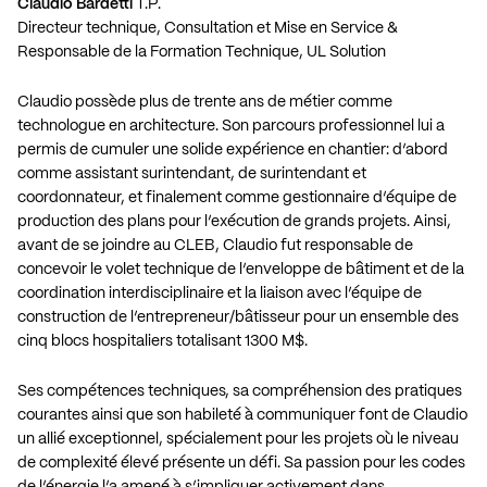
Claudio Bardetti
T.P.
Directeur technique, Consultation et Mise en Service &
Responsable de la Formation Technique, UL Solution
Claudio possède plus de trente ans de métier comme
technologue en architecture. Son parcours professionnel lui a
permis de cumuler une solide expérience en chantier: d’abord
comme assistant surintendant, de surintendant et
coordonnateur, et finalement comme gestionnaire d’équipe de
production des plans pour l’exécution de grands projets. Ainsi,
avant de se joindre au CLEB, Claudio fut responsable de
concevoir le volet technique de l’enveloppe de bâtiment et de la
coordination interdisciplinaire et la liaison avec l’équipe de
construction de l’entrepreneur/bâtisseur pour un ensemble des
cinq blocs hospitaliers totalisant 1300 M$.
Ses compétences techniques, sa compréhension des pratiques
courantes ainsi que son habileté à communiquer font de Claudio
un allié exceptionnel, spécialement pour les projets où le niveau
de complexité élevé présente un défi. Sa passion pour les codes
de l’énergie l’a amené à s’impliquer activement dans