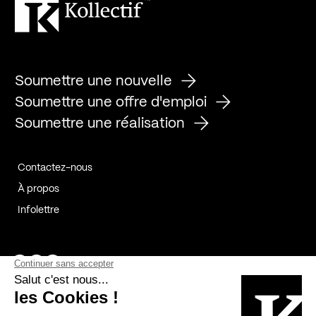
Soumettre une nouvelle
Soumettre une offre d'emploi
Soumettre une réalisation
Contactez-nous
À propos
Infolettre
Page Facebook de Kollectif
Page Instagram de Kollectif
Page Linkedin de Kollectif
Partenaires
Commanditaires