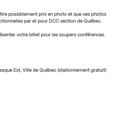
’être possiblement pris en photo et que ces photos
omotionnelles par et pour DCC section de Québec.
résenter votre billet pour les soupers conférences.
sque Est, Ville de Québec (stationnement gratuit)