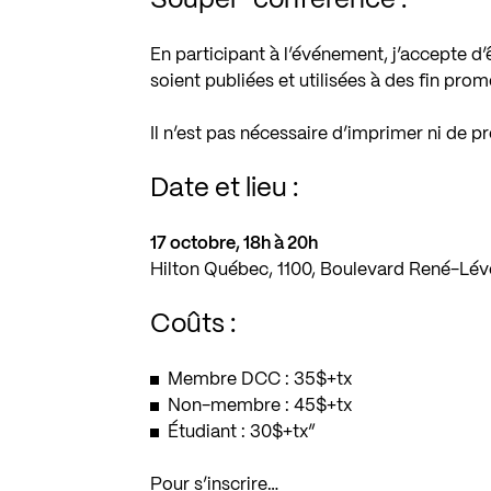
Souper-conférence :
En participant à l’événement, j’accepte d
soient publiées et utilisées à des fin pr
Il n’est pas nécessaire d’imprimer ni de p
Date et lieu :
17 octobre, 18h à 20h
Hilton Québec, 1100, Boulevard René-Léve
Coûts :
Membre DCC : 35$+tx
Non-membre : 45$+tx
Étudiant : 30$+tx”
Pour s’inscrire…