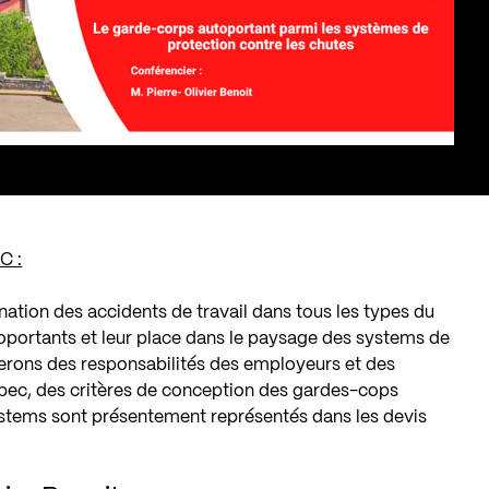
C :
nation des accidents de travail dans tous les types du
oportants et leur place dans le paysage des systems de
terons des responsabilités des employeurs et des
ec, des critères de conception des gardes-cops
stems sont présentement représentés dans les devis