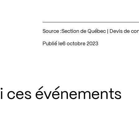
Source :
Section de Québec | Devis de co
Publié le
6 octobre 2023
si ces événements