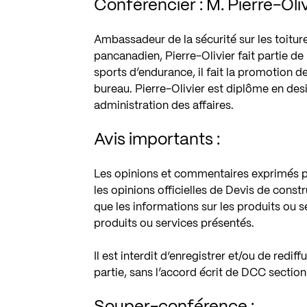
Conférencier : M. Pierre-Oli
Ambassadeur de la sécurité sur les toitur
pancanadien, Pierre-Olivier fait partie d
sports d’endurance, il fait la promotion d
bureau. Pierre-Olivier est diplôme en desi
administration des affaires.
Avis importants :
Les opinions et commentaires exprimés pa
les opinions officielles de Devis de constr
que les informations sur les produits ou 
produits ou services présentés.
Il est interdit d‘enregistrer et/ou de redif
partie, sans l’accord écrit de DCC sectio