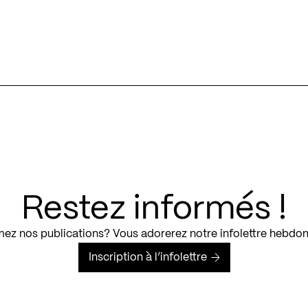
Restez informés !
ez nos publications? Vous adorerez notre infolettre hebdo
Inscription à l’infolettre