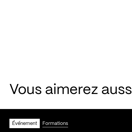
Vous aimerez aus
Événement
Formations