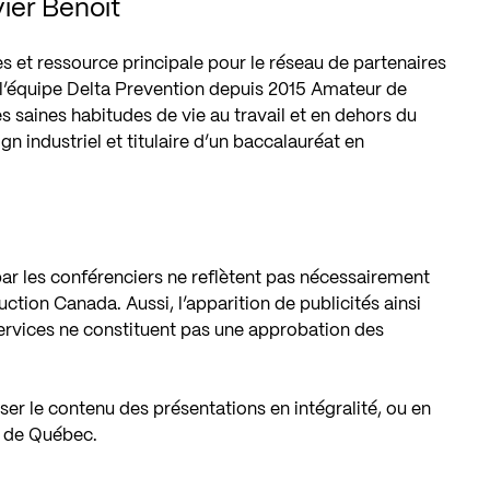
vier Benoit
es et ressource principale pour le réseau de partenaires
e l’équipe Delta Prevention depuis 2015 Amateur de
es saines habitudes de vie au travail et en dehors du
gn industriel et titulaire d’un baccalauréat en
r les conférenciers ne reflètent pas nécessairement
uction Canada. Aussi, l’apparition de publicités ainsi
services ne constituent pas une approbation des
fuser le contenu des présentations en intégralité, ou en
n de Québec.