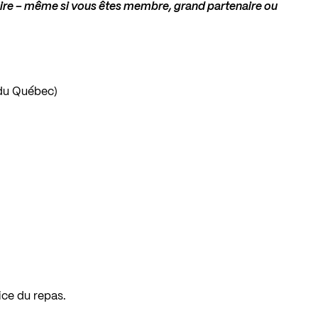
toire – même si vous êtes membre, grand partenaire ou
 du Québec)
ice du repas.