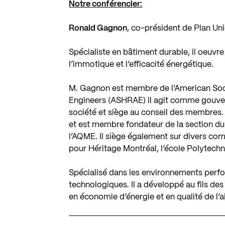
Notre conférencier:
Ronald Gagnon
, co-président de Plan Un
Spécialiste en bâtiment durable, il oeuvr
l’immotique et l’efficacité énergétique.
M. Gagnon est membre de l’American Socie
Engineers (ASHRAE) il agit comme gouverne
société et siège au conseil des membres.
et est membre fondateur de la section d
l’AQME. Il siège également sur divers com
pour Héritage Montréal, l’école Polytechn
Spécialisé dans les environnements perfo
technologiques. Il a développé au fils d
en économie d’énergie et en qualité de l’air