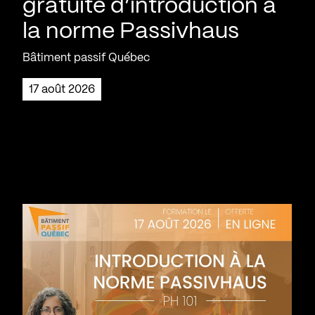
gratuite d’introduction à
la norme Passivhaus
Bâtiment passif Québec
17 août 2026