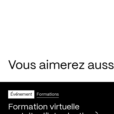
Vous aimerez aus
Événement
Formations
Formation virtuelle