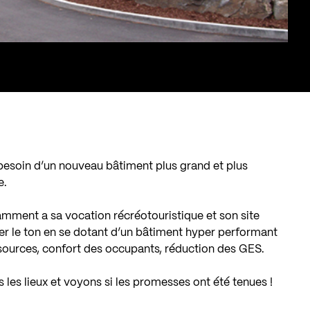
 besoin d’un nouveau bâtiment plus grand et plus
e.
mment a sa vocation récréotouristique et son site
nner le ton en se dotant d’un bâtiment hyper performant
sources, confort des occupants, réduction des GES.
 les lieux et voyons si les promesses ont été tenues !