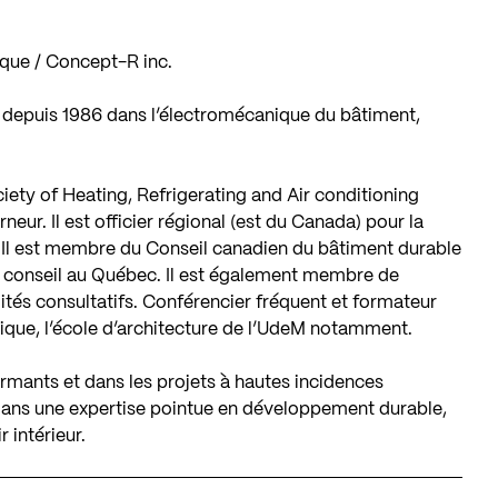
ique / Concept-R inc.
e depuis 1986 dans l’électromécanique du bâtiment,
ty of Heating, Refrigerating and Air conditioning
ur. Il est officier régional (est du Canada) pour la
 Il est membre du Conseil canadien du bâtiment durable
u conseil au Québec. Il est également membre de
ités consultatifs. Conférencier fréquent et formateur
ique, l’école d’architecture de l’UdeM notamment.
rmants et dans les projets à hautes incidences
es ans une expertise pointue en développement durable,
 intérieur.