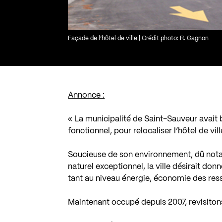
Façade de l’hôtel de ville | Crédit photo: R. Gagnon
Annonce :
« La municipalité de Saint-Sauveur avait
fonctionnel, pour relocaliser l’hôtel de vill
Soucieuse de son environnement, dû nota
naturel exceptionnel, la ville désirait do
tant au niveau énergie, économie des res
Maintenant occupé depuis 2007, revisitons