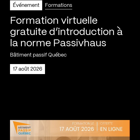
Événement
Formations
Formation virtuelle
gratuite d’introduction à
la norme Passivhaus
Bâtiment passif Québec
17 août 2026