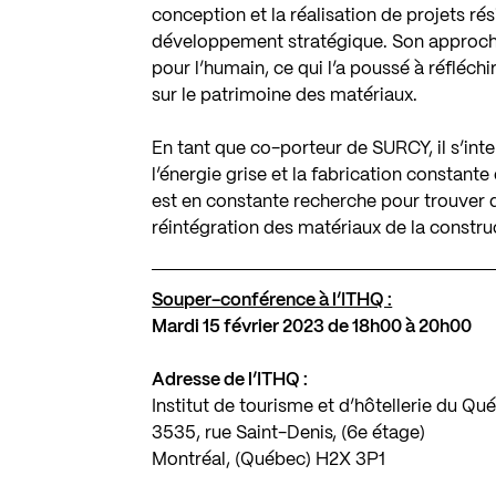
conception et la réalisation de projets rési
développement stratégique. Son approche 
pour l’humain, ce qui l’a poussé à réfléch
sur le patrimoine des matériaux.
En tant que co-porteur de SURCY, il s’int
l’énergie grise et la fabrication constant
est en constante recherche pour trouver de
réintégration des matériaux de la constru
Souper-conférence à l’ITHQ :
Mardi 15 février 2023 de 18h00 à 20h00
Adresse de l’ITHQ :
Institut de tourisme et d’hôtellerie du Qu
3535, rue Saint-Denis, (6e étage)
Montréal, (Québec) H2X 3P1