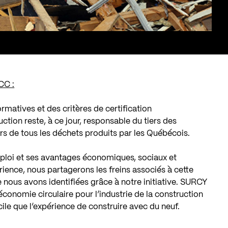
CC :
matives et des critères de certification
uction reste, à ce jour, responsable du tiers des
rs de tous les déchets produits par les Québécois.
ploi et ses avantages économiques, sociaux et
ience, nous partagerons les freins associés à cette
e nous avons identifiées grâce à notre initiative. SURCY
conomie circulaire pour l’industrie de la construction
cile que l’expérience de construire avec du neuf.