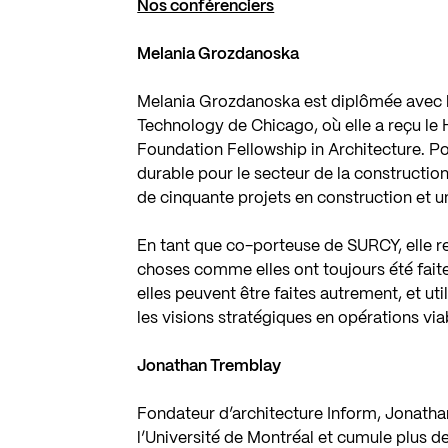
Nos conférenciers
Melania Grozdanoska
Melania Grozdanoska est diplômée avec les 
Technology de Chicago, où elle a reçu le 
Foundation Fellowship in Architecture. Pou
durable pour le secteur de la construction
de cinquante projets en construction et un
En tant que co-porteuse de SURCY, elle re
choses comme elles ont toujours été faite
elles peuvent être faites autrement, et ut
les visions stratégiques en opérations via
Jonathan Tremblay
Fondateur d’architecture Inform, Jonatha
l’Université de Montréal et cumule plus de