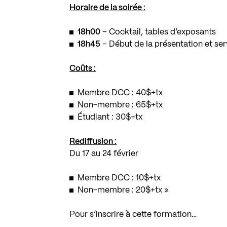
Horaire de la soirée :
18h00
– Cocktail, tables d’exposants
18h45
– Début de la présentation et ser
Coûts :
Membre DCC : 40$+tx
Non-membre : 65$+tx
Étudiant : 30$+tx
Rediffusion :
Du 17 au 24 février
Membre DCC : 10$+tx
Non-membre : 20$+tx »
Pour s’inscrire à cette formation…