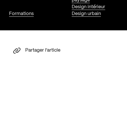
paysage
Design intérieur
Formations
Design urbain
Partager l'article