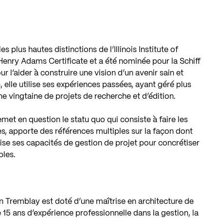
plus hautes distinctions de l’Illinois Institute of
Henry Adams Certificate et a été nominée pour la Schiff
r l’aider à construire une vision d’un avenir sain et
, elle utilise ses expériences passées, ayant géré plus
e vingtaine de projets de recherche et d’édition.
met en question le statu quo qui consiste à faire les
s, apporte des références multiples sur la façon dont
ilise ses capacités de gestion de projet pour concrétiser
bles.
n Tremblay est doté d’une maîtrise en architecture de
 15 ans d’expérience professionnelle dans la gestion, la