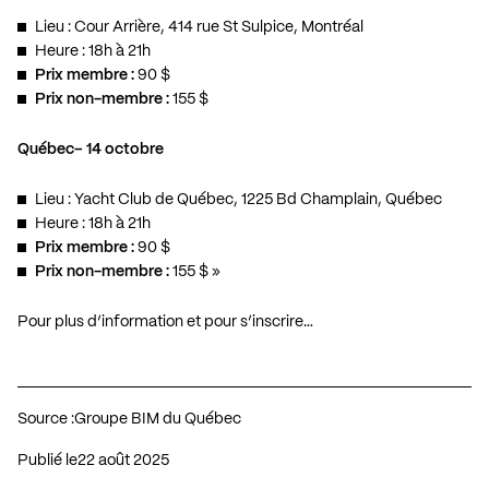
Lieu : Cour Arrière, 414 rue St Sulpice, Montréal
Heure : 18h à 21h
Prix membre :
90 $
Prix non-membre :
155 $
Québec– 14 octobre
Lieu : Yacht Club de Québec, 1225 Bd Champlain, Québec
Heure : 18h à 21h
Prix membre :
90 $
Prix non-membre :
155 $ »
Pour plus d’information et pour s’inscrire…
Source :
Groupe BIM du Québec
Publié le
22 août 2025