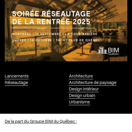
Lancements
Architecture
Réseautage
Architecture de paysage
Design intérieur
Design urbain
Urbanisme
De la part du Groupe BIM du Québec :