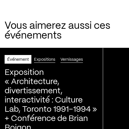
Vous aimerez aussi ces
événements
Événement
Expositions
Vernissages
Exposition
« Architecture,
divertissement,
interactivité : Culture
Lab, Toronto 1991-1994 »
+ Conférence de Brian
Boigon