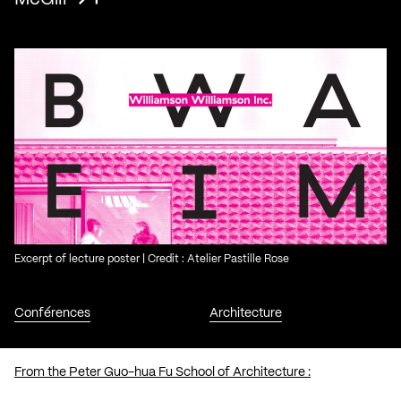
Excerpt of lecture poster | Credit : Atelier Pastille Rose
Conférences
Architecture
From the Peter Guo-hua Fu School of Architecture :