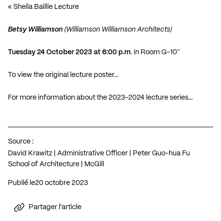
« Sheila Baillie Lecture
Betsy Williamson
(
Williamson Williamson Architects
)
Tuesday 24 October 2023 at 6:00 p.m
. in Room G-10″
To view the original lecture poster…
For more information about the 2023-2024 lecture series…
Source :
David Krawitz | Administrative Officer | Peter Guo-hua Fu
School of Architecture | McGill
Publié le
20 octobre 2023
Partager l'article