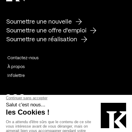
Soumettre une nouvelle
Soumettre une offre d'emploi
Soumettre une réalisation
Contactez-nous
À propos
Infolettre
Page Facebook de Kollectif
Page Instagram de Kollectif
Page Linkedin de Kollectif
Partenaires
Commanditaires