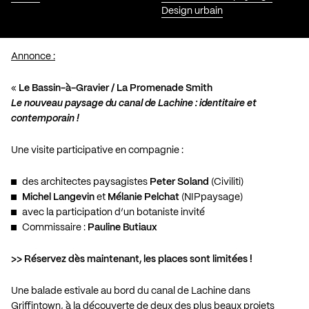
Design urbain
Annonce :
«
Le Bassin-à-Gravier / La Promenade Smith
Le nouveau paysage du canal de Lachine : identitaire et
contemporain !
Une visite participative en compagnie :
des architectes paysagistes
Peter Soland
(Civiliti)
Michel Langevin
et
Mélanie Pelchat
(NIPpaysage)
avec la participation d’un botaniste invité
Commissaire :
Pauline Butiaux
>> Réservez dès maintenant, les places sont limitées !
Une balade estivale au bord du canal de Lachine dans
Griffintown, à la découverte de deux des plus beaux projets