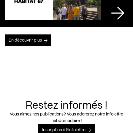
En découvrir plus
Restez informés !
Vous aimez nos publications? Vous adorerez notre infolettre
hebdomadaire !
Inscription à l’infolettre