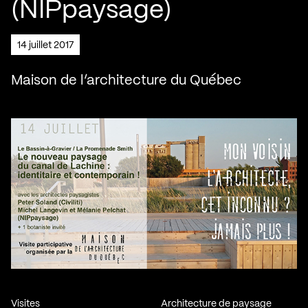
(NIPpaysage)
14 juillet 2017
Maison de l’architecture du Québec
Visites
Architecture de paysage