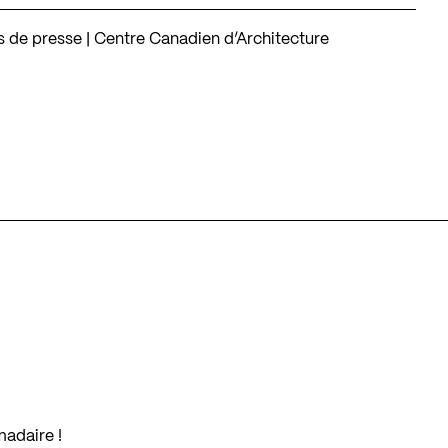
ns de presse | Centre Canadien d’Architecture
madaire !