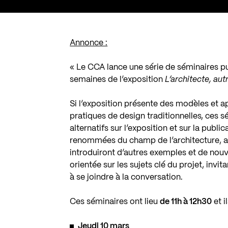
Annonce :
« Le CCA lance une série de séminaires pu
semaines de l’exposition
L’architecte, au
Si l’exposition présente des modèles et a
pratiques de design traditionnelles, ces 
alternatifs sur l’exposition et sur la publi
renommées du champ de l’architecture, a
introduiront d’autres exemples et de nouv
orientée sur les sujets clé du projet, invi
à se joindre à la conversation.
Ces séminaires ont lieu
de 11h à 12h30
et i
Jeudi 10 mars