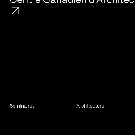
Centre Canadien d’Architec
Séminaires
Architecture