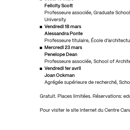
Felicity Scott
Professeure associée, Graduate School
University
Vendredi 18 mars
Alessandra Ponte
Professeure titulaire, École d’architect
Mercredi 23 mars
Penelope Dean
Professeure associée, School of Architec
Vendredi 1er avril
Joan Ockman
Agrégée supérieure de recherché, Schoo
Gratuit. Places limitées. Réservations:
ed
Pour visiter le site internet du Centre Ca