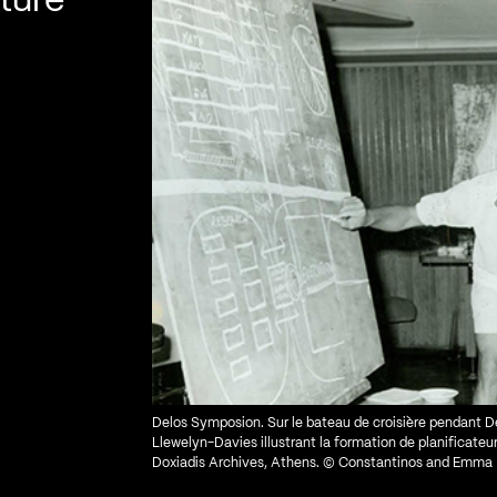
ture
Delos Symposion. Sur le bateau de croisière pendant 
Llewelyn-Davies illustrant la formation de planificateur
Doxiadis Archives, Athens. © Constantinos and Emma 