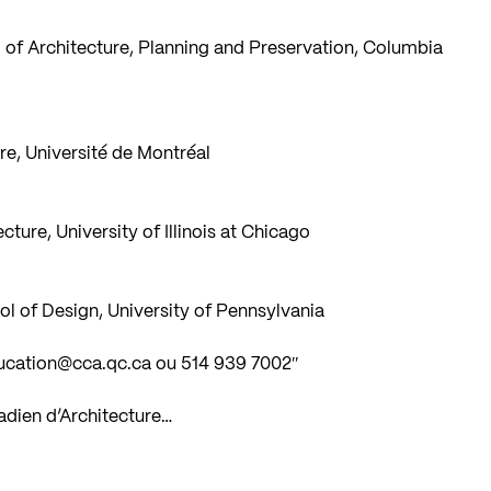
 of Architecture, Planning and Preservation, Columbia
ure, Université de Montréal
ture, University of Illinois at Chicago
l of Design, University of Pennsylvania
ucation@cca.qc.ca
ou 514 939 7002″
nadien d’Architecture…