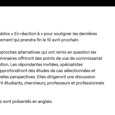
blics « En réaction à » pour souligner les dernières
trement
qui prendra fin le 10 avril prochain.
pproches alternatives qui ont remis en question les
séminaires offriront des points de vue de commissariat
cation. Les répondantes invitées, spécialistes
pprofondiront des études de cas sélectionnées et
elles perspectives. Elles dirigeront une discussion
tant étudiants, chercheurs, professeurs et professionnels
ls sont présentés en anglais.