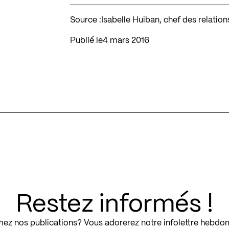
Source :
Isabelle Huiban, chef des relatio
Publié le
4 mars 2016
Restez informés !
ez nos publications? Vous adorerez notre infolettre hebdo