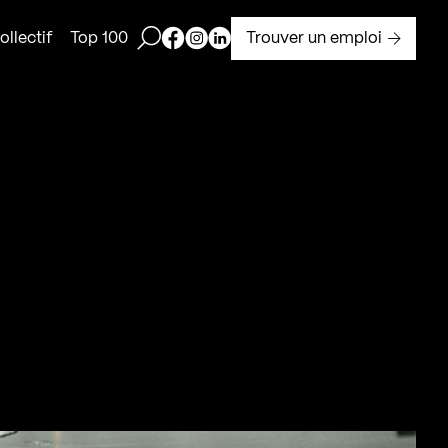
Ouvrir la barre de recherche
Page Facebook de Kollectif
Page Instagram de Kollectif
Page Linkedin de Kollectif
Trouver un emploi
llectif
Top 100