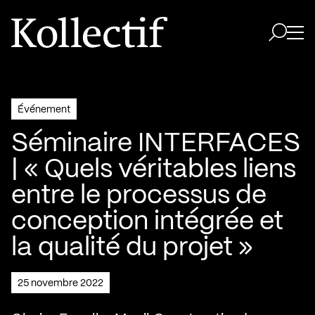
Aller à la page d'accueil
Logo Kollectif
Ouvri
Ouvrir 
Événement
Séminaire INTERFACES
| « Quels véritables liens
entre le processus de
conception intégrée et
la qualité du projet »
25 novembre 2022