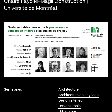
Chaire Fayolle-Magil Construction |
Université de Montréal
Séminaires
Architecture
Architecture de paysage
Design intérieur
Design urbain
Urbanisme