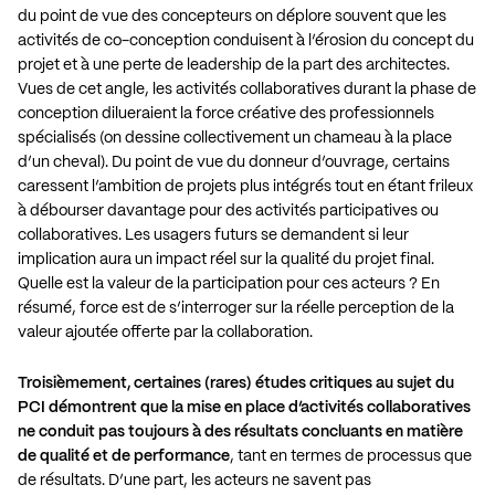
du point de vue des concepteurs on déplore souvent que les
activités de co-conception conduisent à l’érosion du concept du
projet et à une perte de leadership de la part des architectes.
Vues de cet angle, les activités collaboratives durant la phase de
conception dilueraient la force créative des professionnels
spécialisés (on dessine collectivement un chameau à la place
d’un cheval). Du point de vue du donneur d’ouvrage, certains
caressent l’ambition de projets plus intégrés tout en étant frileux
à débourser davantage pour des activités participatives ou
collaboratives. Les usagers futurs se demandent si leur
implication aura un impact réel sur la qualité du projet final.
Quelle est la valeur de la participation pour ces acteurs ? En
résumé, force est de s’interroger sur la réelle perception de la
valeur ajoutée offerte par la collaboration.
Troisièmement, certaines (rares) études critiques au sujet du
PCI démontrent que la mise en place d’activités collaboratives
ne conduit pas toujours à des résultats concluants en matière
de qualité et de performance
, tant en termes de processus que
de résultats. D’une part, les acteurs ne savent pas