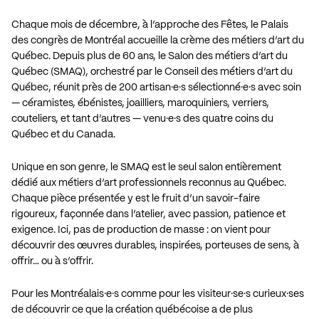
Chaque mois de décembre, à l’approche des Fêtes, le Palais
des congrès de Montréal accueille la crème des métiers d’art du
Québec. Depuis plus de 60 ans, le Salon des métiers d’art du
Québec (SMAQ), orchestré par le Conseil des métiers d’art du
Québec, réunit près de 200 artisan·e·s sélectionné·e·s avec soin
— céramistes, ébénistes, joailliers, maroquiniers, verriers,
couteliers, et tant d’autres — venu·e·s des quatre coins du
Québec et du Canada.
Unique en son genre, le SMAQ est le seul salon entièrement
dédié aux métiers d’art professionnels reconnus au Québec.
Chaque pièce présentée y est le fruit d’un savoir-faire
rigoureux, façonnée dans l’atelier, avec passion, patience et
exigence. Ici, pas de production de masse : on vient pour
découvrir des œuvres durables, inspirées, porteuses de sens, à
offrir… ou à s’offrir.
Pour les Montréalais·e·s comme pour les visiteur·se·s curieux·ses
de découvrir ce que la création québécoise a de plus