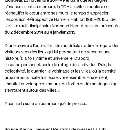
Montréal, 25 novembre 2014
– Pendant que les degrés
s’évanouissent au mercure, la TOHU invite le public à se
réchauffer le cœur entre ses murs, le temps d’apprécier
l’exposition Rétrospective Hamel « Habitat 1995-2015 », de
l’artiste multidisciplinaire Normand Hamel, qui sera présentée
du 2 décembre 2014 au 4 janvier 2015
.
D’une œuvre à l’autre, l’artiste montréalais attire le regard des
visiteurs vers des lieux qui lui permettent de raconter une
histoire, à la fois intime et universelle. D’abord,
l’espace personnel, sorte de refuge des individus. Puis, la
collectivité, le quartier, le voisinage et les villes, où la densité
urbaine nous incite à mieux vivre ensemble. Finalement,
l’habitat enveloppé de nature, de forêts et de montagnes qui
s’enroulent autour des villes. »
Pour lire la suite du communiqué de presse…
Source :
Karina Thevenin | Relations de presse | La Tohu