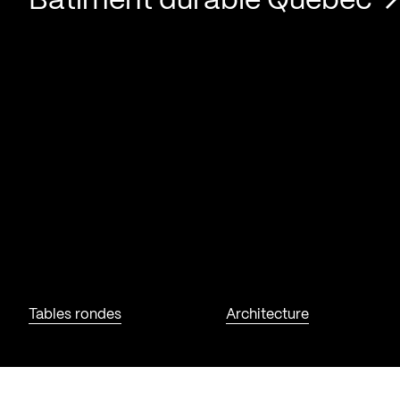
Bâtiment durable Québec
Tables rondes
Architecture