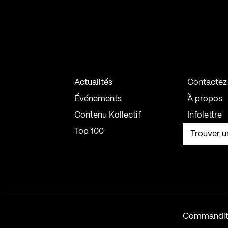
Actualités
Contactez
Événements
À propos
Contenu Kollectif
Infolettre
Top 100
Trouver u
Commandit