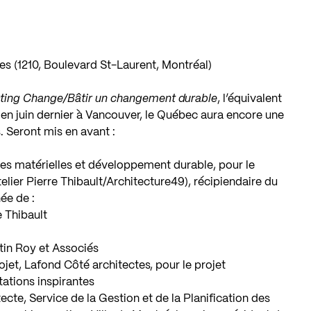
 (1210, Boulevard St-Laurent, Montréal)
sting Change/Bâtir un changement durable
, l’équivalent
 en juin dernier à Vancouver, le Québec aura encore une
ns. Seront mis en avant :
ces matérielles et développement durable, pour le
elier Pierre Thibault/Architecture49), récipiendaire du
ée de :
e Thibault
rtin Roy et Associés
ojet, Lafond Côté architectes, pour le projet
tations inspirantes
tecte, Service de la Gestion et de la Planification des