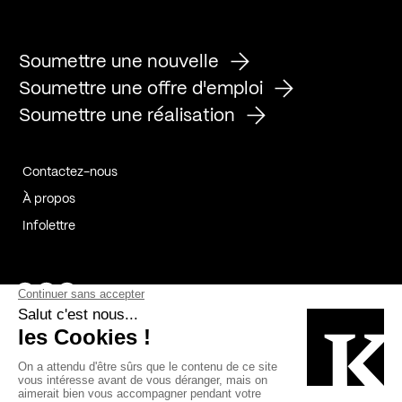
Soumettre une nouvelle
Soumettre une offre d'emploi
Soumettre une réalisation
Contactez-nous
À propos
Infolettre
Page Facebook de Kollectif
Page Instagram de Kollectif
Page Linkedin de Kollectif
Partenaires
Commanditaires