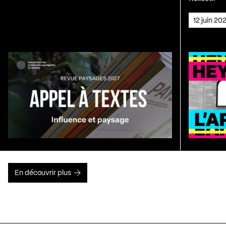
12 juin 2
En découvrir plus